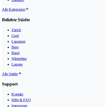
Alle Kategorien
Beliebte Städte
Zürich
Genf
Lausanne
Bern
Basel
Winterthur
Lugano
Alle Städte
Support
Kontakt
Hilfe & FAQ
Impressum