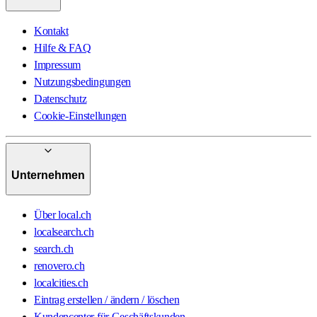
Kontakt
Hilfe & FAQ
Impressum
Nutzungsbedingungen
Datenschutz
Cookie-Einstellungen
Unternehmen
Über local.ch
localsearch.ch
search.ch
renovero.ch
localcities.ch
Eintrag erstellen / ändern / löschen
Kundencenter für Geschäftskunden