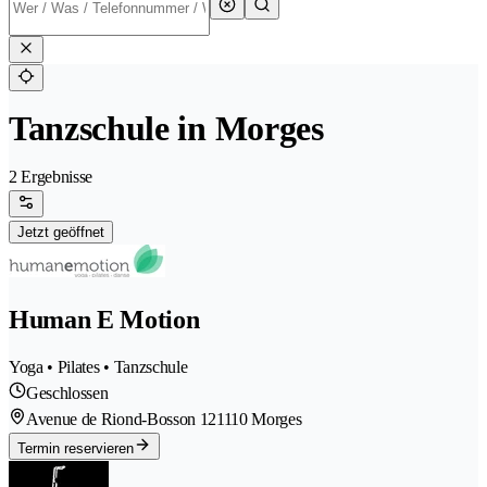
Tanzschule in Morges
2 Ergebnisse
Jetzt geöffnet
Human E Motion
Yoga • Pilates • Tanzschule
Geschlossen
Avenue de Riond-Bosson 12
1110 Morges
Termin reservieren