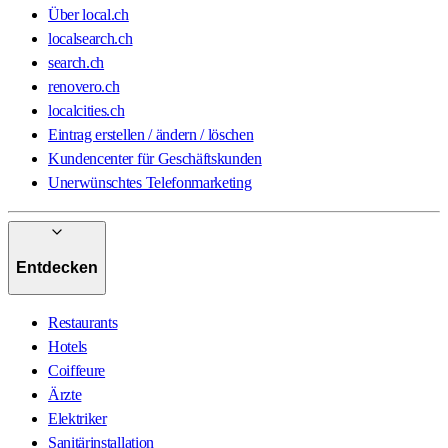
Über local.ch
localsearch.ch
search.ch
renovero.ch
localcities.ch
Eintrag erstellen / ändern / löschen
Kundencenter für Geschäftskunden
Unerwünschtes Telefonmarketing
Entdecken
Restaurants
Hotels
Coiffeure
Ärzte
Elektriker
Sanitärinstallation