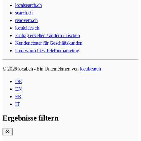
localsearch.ch
search.ch
renovero.ch
localcities.ch
Eintrag erstellen / ändern / löschen
Kundencenter für Geschäftskunden
Unerwünschtes Telefonmarketing
© 2026 local.ch - Ein Unternehmen von
localsearch
DE
EN
FR
IT
Ergebnisse filtern