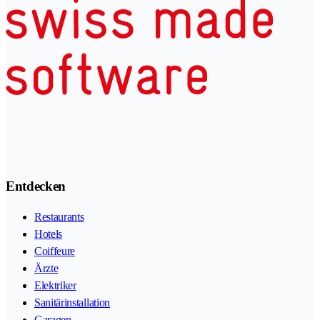
Entdecken
Restaurants
Hotels
Coiffeure
Ärzte
Elektriker
Sanitärinstallation
Garagen