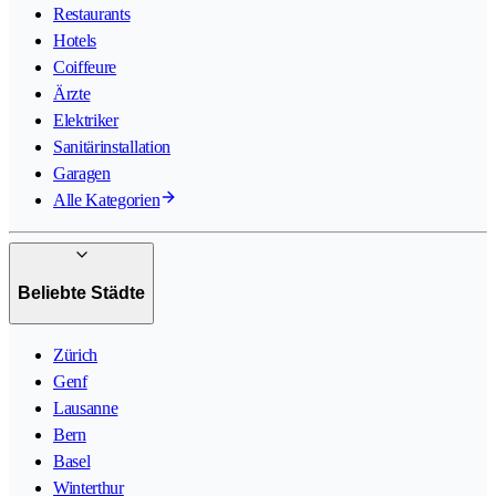
Restaurants
Hotels
Coiffeure
Ärzte
Elektriker
Sanitärinstallation
Garagen
Alle Kategorien
Beliebte Städte
Zürich
Genf
Lausanne
Bern
Basel
Winterthur