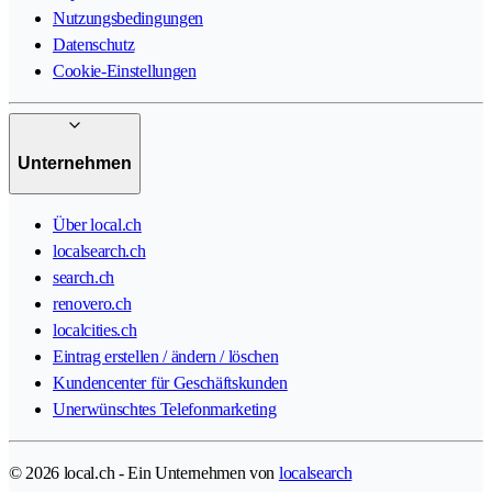
Nutzungsbedingungen
Datenschutz
Cookie-Einstellungen
Unternehmen
Über local.ch
localsearch.ch
search.ch
renovero.ch
localcities.ch
Eintrag erstellen / ändern / löschen
Kundencenter für Geschäftskunden
Unerwünschtes Telefonmarketing
© 2026 local.ch - Ein Unternehmen von
localsearch