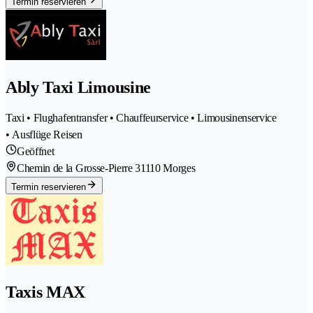
Termin reservieren
Ably Taxi Limousine
Taxi • Flughafentransfer • Chauffeurservice • Limousinenservice
• Ausflüge Reisen
Geöffnet
Chemin de la Grosse-Pierre 3
1110 Morges
Termin reservieren
Taxis MAX