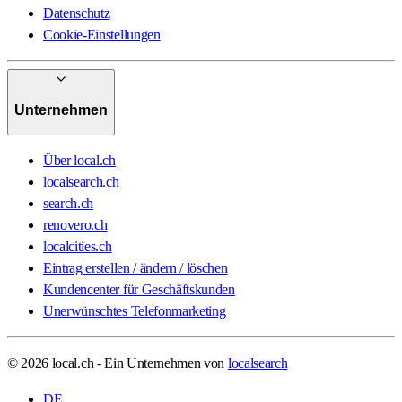
Datenschutz
Cookie-Einstellungen
Unternehmen
Über local.ch
localsearch.ch
search.ch
renovero.ch
localcities.ch
Eintrag erstellen / ändern / löschen
Kundencenter für Geschäftskunden
Unerwünschtes Telefonmarketing
© 2026 local.ch - Ein Unternehmen von
localsearch
DE