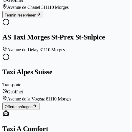
Geöffnet
Avenue de Chanel 31
1110 Morges
Termin reservieren
AS Taxi Morges St-Prex St-Sulpice
Avenue du Delay 3
1110 Morges
Taxi Alpes Suisse
Transporte
Geöffnet
Avenue de la Vogéaz 8
1110 Morges
Offerte anfragen
Taxi A Comfort