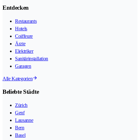
Entdecken
Restaurants
Hotels
Coiffeure
Ärzte
Elektriker
Sanitärinstallation
Garagen
Alle Kategorien
Beliebte Städte
Zürich
Genf
Lausanne
Bern
Basel