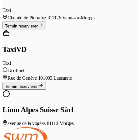
Taxi
Chemin de Pierrafuz 31
1126 Vaux-sur-Morges
Termin reservieren
TaxiVD
Taxi
Geöffnet
Rue de Genève 10
1003 Lausanne
Termin reservieren
Limo Alpes Suisse Sàrl
avenue de la vogéaz 8
1110 Morges