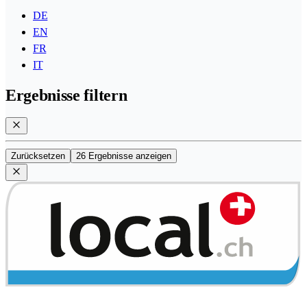
DE
EN
FR
IT
Ergebnisse filtern
Zurücksetzen
26 Ergebnisse anzeigen