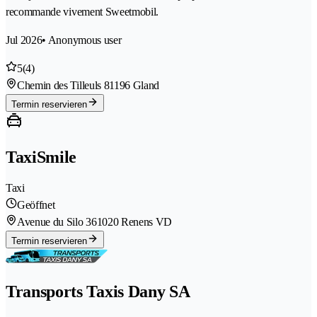
recommande vivement Sweetmobil.
Jul 2026
• Anonymous user
5
(4)
Chemin des Tilleuls 8
1196 Gland
Termin reservieren
TaxiSmile
Taxi
Geöffnet
Avenue du Silo 36
1020 Renens VD
Termin reservieren
Transports Taxis Dany SA