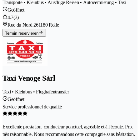
Transporte • Kleinbus • Ausflüge Reisen • Autovermietung • Taxi
Geöffnet
4.7
(3)
Rue du Nord 26
1180 Rolle
Termin reservieren
Taxi Venoge Sàrl
Taxi • Kleinbus • Flughafentransfer
Geöffnet
Service professionnel de qualité
Excellente prestation, conducteur ponctuel, agréable et à l'écoute. Prix
très raisonnable. Nous recommandons cette compagnie sans hésitation.