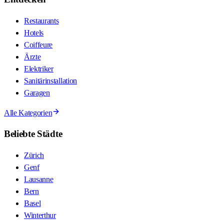
Restaurants
Hotels
Coiffeure
Ärzte
Elektriker
Sanitärinstallation
Garagen
Alle Kategorien
Beliebte Städte
Zürich
Genf
Lausanne
Bern
Basel
Winterthur