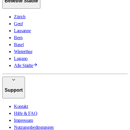
Beliebte Städte
Zürich
Genf
Lausanne
Bern
Basel
Winterthur
Lugano
Alle Städte
Support
Kontakt
Hilfe & FAQ
Impressum
Nutzungsbedingungen