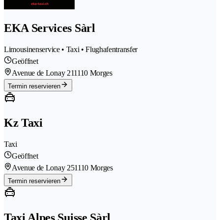
EKA Services Sàrl
Limousinenservice • Taxi • Flughafentransfer
Geöffnet
Avenue de Lonay 21
1110 Morges
Termin reservieren
Kz Taxi
Taxi
Geöffnet
Avenue de Lonay 25
1110 Morges
Termin reservieren
Taxi Alpes Suisse Sàrl