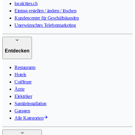
localcities.ch
Eintrag erstellen / ändern / löschen
Kundencenter für Geschäftskunden
Unerwünschtes Telefonmarketing
Entdecken
Restaurants
Hotels
Coiffeure
Ärzte
Elektriker
Sanitärinstallation
Garagen
Alle Kategorien