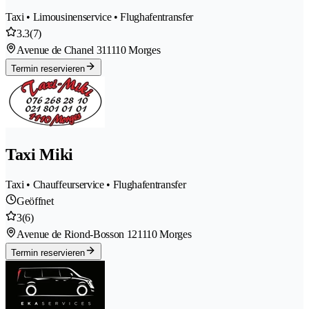
Taxi • Limousinenservice • Flughafentransfer
3.3
(7)
Avenue de Chanel 31
1110 Morges
Termin reservieren
Taxi Miki
Taxi • Chauffeurservice • Flughafentransfer
Geöffnet
3
(6)
Avenue de Riond-Bosson 12
1110 Morges
Termin reservieren