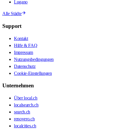
Lugano
Alle Städte
Support
Kontakt
Hilfe & FAQ
Impressum
Nutzungsbedingungen
Datenschutz
Cookie-Einstellungen
Unternehmen
Über local.ch
localsearch.ch
search.ch
renovero.ch
localcities.ch