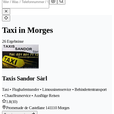
Taxi in Morges
26 Ergebnisse
Taxis Sandor Sàrl
Taxi • Flughafentransfer • Limousinenservice • Behindertentransport
• Chauffeurservice • Ausflüge Reisen
1.8
(10)
Promenade de Castellane 14
1110 Morges