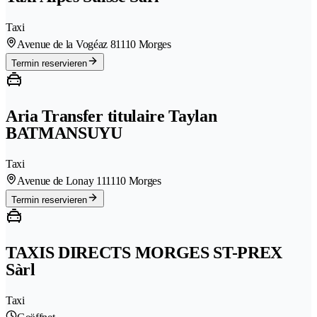
Taxi
Avenue de la Vogéaz 8
1110 Morges
Termin reservieren
Aria Transfer titulaire Taylan
BATMANSUYU
Taxi
Avenue de Lonay 11
1110 Morges
Termin reservieren
TAXIS DIRECTS MORGES ST-PREX
Sàrl
Taxi