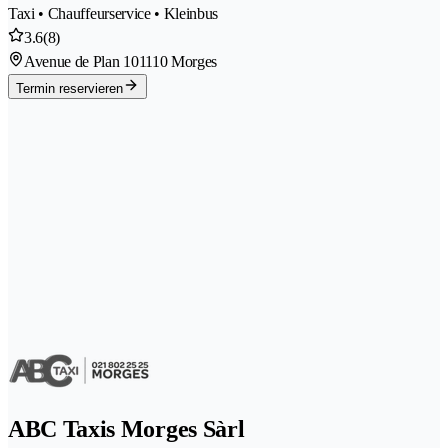
Taxi • Chauffeurservice • Kleinbus
3.6
(8)
Avenue de Plan 10
1110 Morges
Termin reservieren
ABC Taxis Morges Sàrl