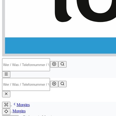
Morgins
Morgins