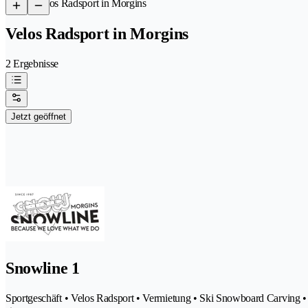
/
Velos Radsport in Morgins
Velos Radsport in Morgins
2 Ergebnisse
Jetzt geöffnet
Snowline 1
Sportgeschäft • Velos Radsport • Vermietung • Ski Snowboard Carving 