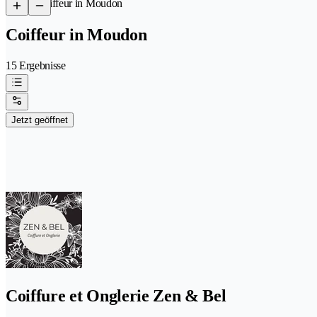
/
Coiffeur in Moudon
Coiffeur in Moudon
15 Ergebnisse
Jetzt geöffnet
Coiffure et Onglerie Zen & Bel