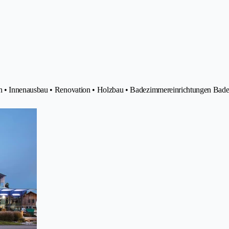
n • Innenausbau • Renovation • Holzbau • Badezimmereinrichtungen Bad