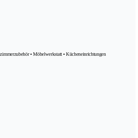
ezimmerzubehör • Möbelwerkstatt • Kücheneinrichtungen