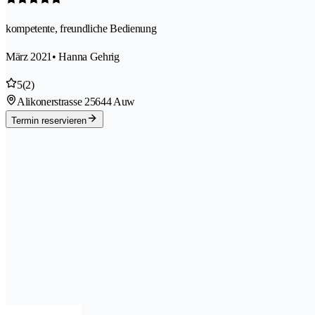
kompetente, freundliche Bedienung
März 2021
• Hanna Gehrig
5
(2)
Alikonerstrasse 2
5644 Auw
Termin reservieren