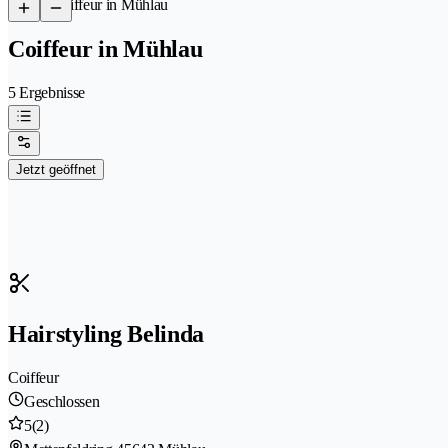
/
Coiffeur in Mühlau
Coiffeur in Mühlau
5 Ergebnisse
Jetzt geöffnet
Hairstyling Belinda
Coiffeur
Geschlossen
5
(2)