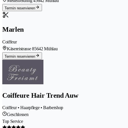
Mettenfeldring 4
5642 Mühlau
Termin reservieren
Marlen
Coiffeur
Käsereistrasse 8
5642 Mühlau
Termin reservieren
Coiffeure Hair Trend Auw
Coiffeur • Haarpflege • Barbershop
Geschlossen
Top Service