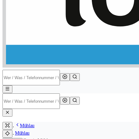
Mühlau
Mühlau