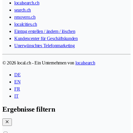
localsearch.ch
search.ch
renovero.ch
localcities.ch
Eintrag erstellen / ändern / löschen
Kundencenter für Geschäftskunden
Unerwünschtes Telefonmarketing
© 2026 local.ch - Ein Unternehmen von
localsearch
DE
EN
FR
IT
Ergebnisse filtern