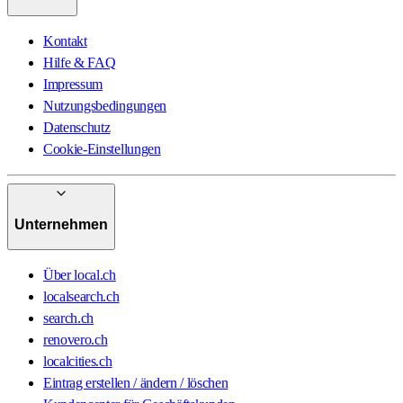
Kontakt
Hilfe & FAQ
Impressum
Nutzungsbedingungen
Datenschutz
Cookie-Einstellungen
Unternehmen
Über local.ch
localsearch.ch
search.ch
renovero.ch
localcities.ch
Eintrag erstellen / ändern / löschen