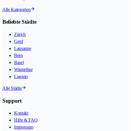
Alle Kategorien
Beliebte Städte
Zürich
Genf
Lausanne
Bern
Basel
Winterthur
Lugano
Alle Städte
Support
Kontakt
Hilfe & FAQ
Impressum