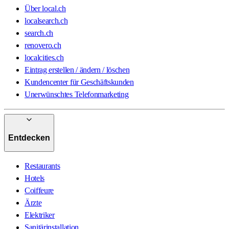
Über local.ch
localsearch.ch
search.ch
renovero.ch
localcities.ch
Eintrag erstellen / ändern / löschen
Kundencenter für Geschäftskunden
Unerwünschtes Telefonmarketing
Entdecken
Restaurants
Hotels
Coiffeure
Ärzte
Elektriker
Sanitärinstallation