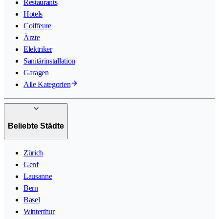
Restaurants
Hotels
Coiffeure
Ärzte
Elektriker
Sanitärinstallation
Garagen
Alle Kategorien
Beliebte Städte
Zürich
Genf
Lausanne
Bern
Basel
Winterthur