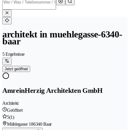
architekt in muehlegasse-6340-
baar
5 Ergebnisse
Jetzt geöffnet
AmreinHerzig Architekten GmbH
Architekt
Geöffnet
5
(1)
Mühlegasse 18
6340 Baar