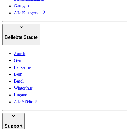
Garagen
Alle Kategorien
Beliebte Städte
Zürich
Genf
Lausanne
Bern
Basel
Winterthur
Lugano
Alle Städte
Support