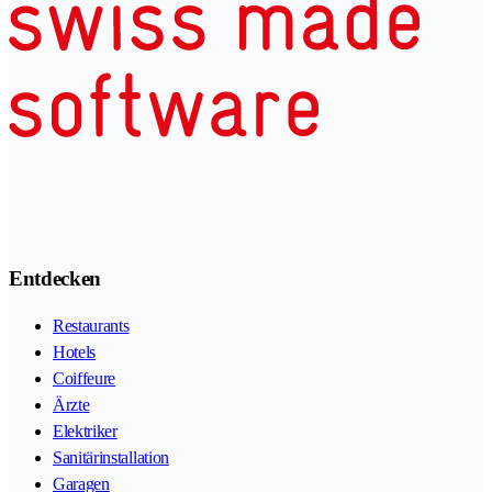
Entdecken
Restaurants
Hotels
Coiffeure
Ärzte
Elektriker
Sanitärinstallation
Garagen