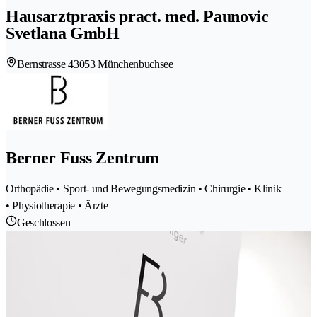
Hausarztpraxis pract. med. Paunovic
Svetlana GmbH
Bernstrasse 4
3053 Münchenbuchsee
Berner Fuss Zentrum
Orthopädie • Sport- und Bewegungsmedizin • Chirurgie • Klinik
• Physiotherapie • Ärzte
Geschlossen