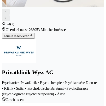
3.4
(7)
Oberdorfstrasse 28
3053 Münchenbuchsee
Termin reservieren
Privatklinik Wyss AG
Psychiatrie • Privatklinik • Psychotherapie • Psychiatrische Dienste
• Klinik • Spital • Psychologische Beratung • Psychotherapie
(Psychologische Psychotherapeuten) • Ärzte
Geschlossen