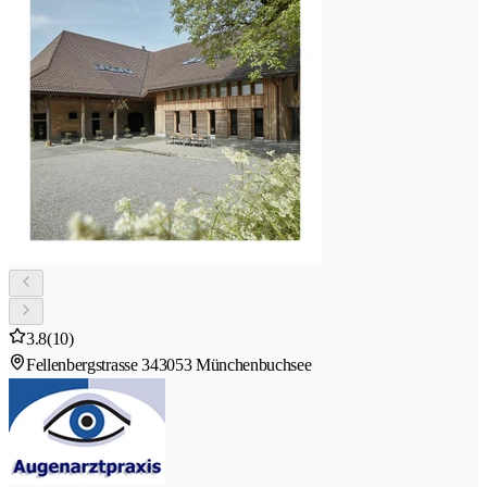
3.8
(10)
Fellenbergstrasse 34
3053 Münchenbuchsee