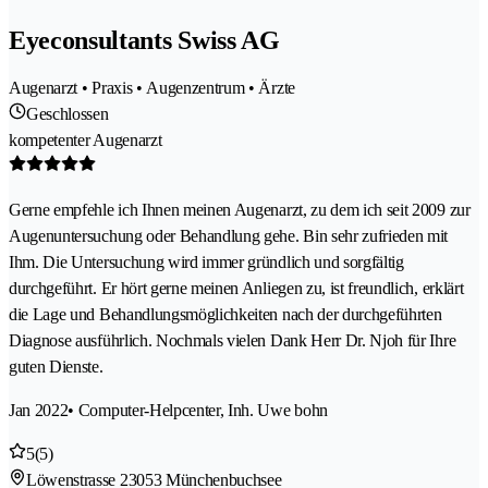
Eyeconsultants Swiss AG
Augenarzt • Praxis • Augenzentrum • Ärzte
Geschlossen
kompetenter Augenarzt
Gerne empfehle ich Ihnen meinen Augenarzt, zu dem ich seit 2009 zur
Augenuntersuchung oder Behandlung gehe. Bin sehr zufrieden mit
Ihm. Die Untersuchung wird immer gründlich und sorgfältig
durchgeführt. Er hört gerne meinen Anliegen zu, ist freundlich, erklärt
die Lage und Behandlungsmöglichkeiten nach der durchgeführten
Diagnose ausführlich. Nochmals vielen Dank Herr Dr. Njoh für Ihre
guten Dienste.
Jan 2022
• Computer-Helpcenter, Inh. Uwe bohn
5
(5)
Löwenstrasse 2
3053 Münchenbuchsee