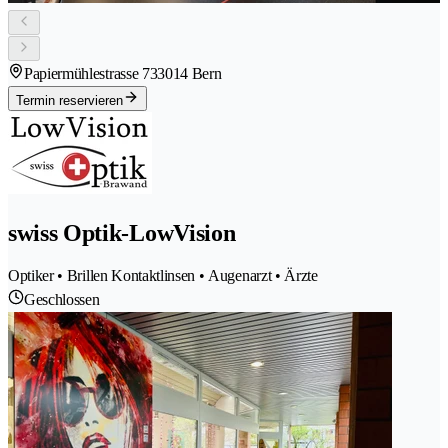
Papiermühlestrasse 73
3014 Bern
Termin reservieren
swiss Optik-LowVision
Optiker • Brillen Kontaktlinsen • Augenarzt • Ärzte
Geschlossen