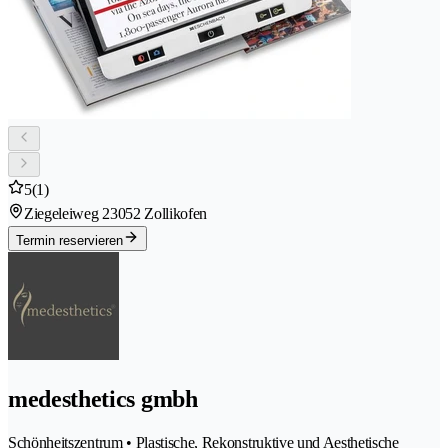
5
(1)
Ziegeleiweg 2
3052 Zollikofen
Termin reservieren
medesthetics gmbh
Schönheitszentrum • Plastische, Rekonstruktive und Aesthetische