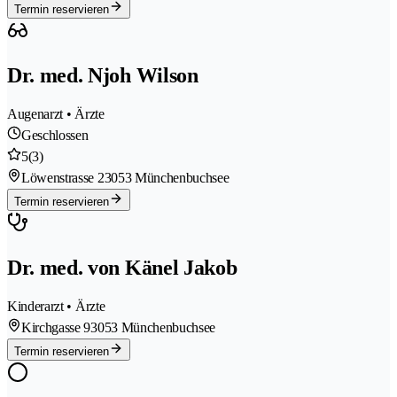
Termin reservieren
Dr. med. Njoh Wilson
Augenarzt • Ärzte
Geschlossen
5
(3)
Löwenstrasse 2
3053 Münchenbuchsee
Termin reservieren
Dr. med. von Känel Jakob
Kinderarzt • Ärzte
Kirchgasse 9
3053 Münchenbuchsee
Termin reservieren