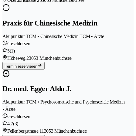
Oberdorfstrasse 25
3053 Münchenbuchsee
Praxis für Chinesische Medizin
Akupunktur TCM • Chinesische Medizin TCM • Ärzte
Geschlossen
5
(1)
Höheweg 2
3053 Münchenbuchsee
Termin reservieren
Dr. med. Egger Aldo J.
Akupunktur TCM • Psychosomatische und Psychosoziale Medizin
• Ärzte
Geschlossen
4.7
(3)
Fellenbergstrasse 11
3053 Münchenbuchsee