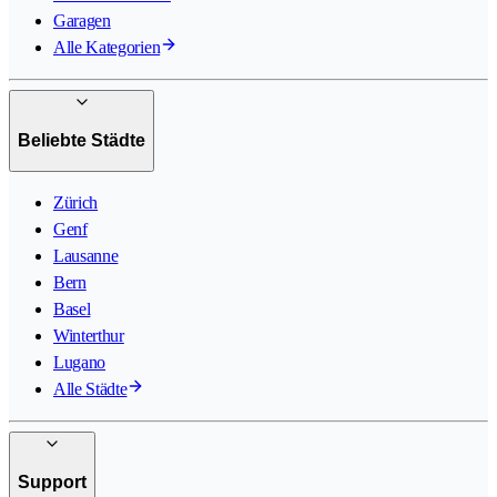
Garagen
Alle Kategorien
Beliebte Städte
Zürich
Genf
Lausanne
Bern
Basel
Winterthur
Lugano
Alle Städte
Support