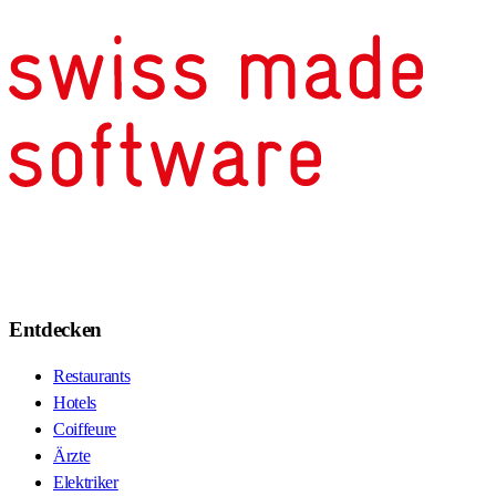
Entdecken
Restaurants
Hotels
Coiffeure
Ärzte
Elektriker