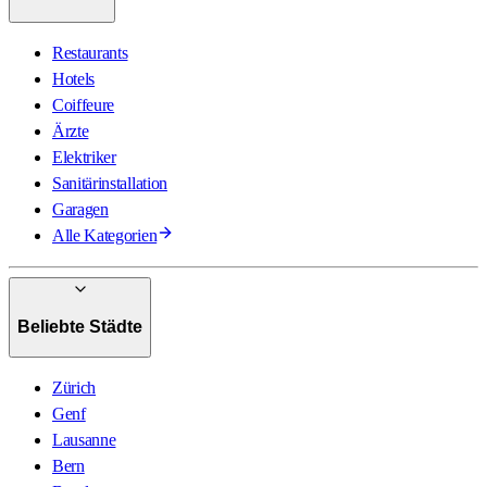
Restaurants
Hotels
Coiffeure
Ärzte
Elektriker
Sanitärinstallation
Garagen
Alle Kategorien
Beliebte Städte
Zürich
Genf
Lausanne
Bern