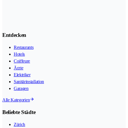
Entdecken
Restaurants
Hotels
Coiffeure
Ärzte
Elektriker
Sanitärinstallation
Garagen
Alle Kategorien
Beliebte Städte
Zürich