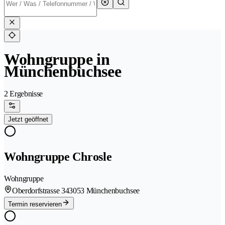
Wohngruppe in
Münchenbuchsee
2 Ergebnisse
Jetzt geöffnet
Wohngruppe Chrosle
Wohngruppe
Oberdorfstrasse 34
3053 Münchenbuchsee
Termin reservieren