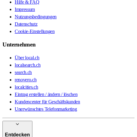
Hilfe & FAQ
Impressum
Nutzungsbedingungen
Datenschutz
Cookie-Einstellungen
Unternehmen
Über local.ch
localsearch.ch
search.ch
renovero.ch
localcities.ch
Eintrag erstellen / ändern / löschen
Kundencenter für Geschäftskunden
Unerwünschtes Telefonmarketing
Entdecken