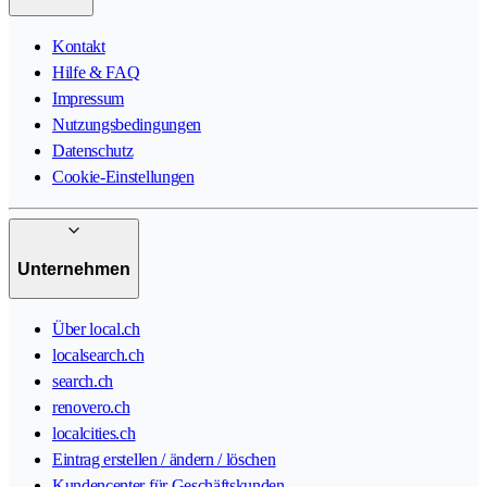
Kontakt
Hilfe & FAQ
Impressum
Nutzungsbedingungen
Datenschutz
Cookie-Einstellungen
Unternehmen
Über local.ch
localsearch.ch
search.ch
renovero.ch
localcities.ch
Eintrag erstellen / ändern / löschen
Kundencenter für Geschäftskunden