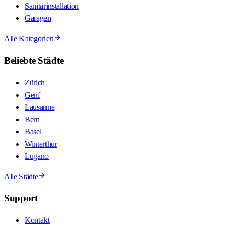
Sanitärinstallation
Garagen
Alle Kategorien
Beliebte Städte
Zürich
Genf
Lausanne
Bern
Basel
Winterthur
Lugano
Alle Städte
Support
Kontakt