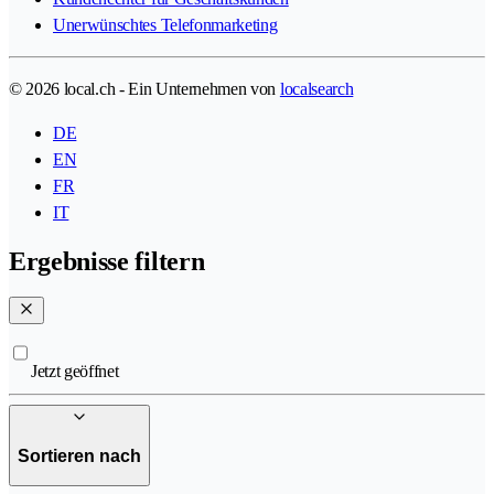
Unerwünschtes Telefonmarketing
© 2026 local.ch - Ein Unternehmen von
localsearch
DE
EN
FR
IT
Ergebnisse filtern
Jetzt geöffnet
Sortieren nach