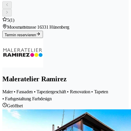
5
(1)
Moosmattstrasse 1
6331 Hünenberg
Termin reservieren
Maleratelier Ramirez
Maler • Fassaden • Tapeziergeschäft • Renovation • Tapeten
• Farbgestaltung Farbdesign
Geöffnet