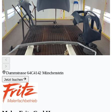
Dammstrasse 64C
4142 Münchenstein
Jetzt buchen