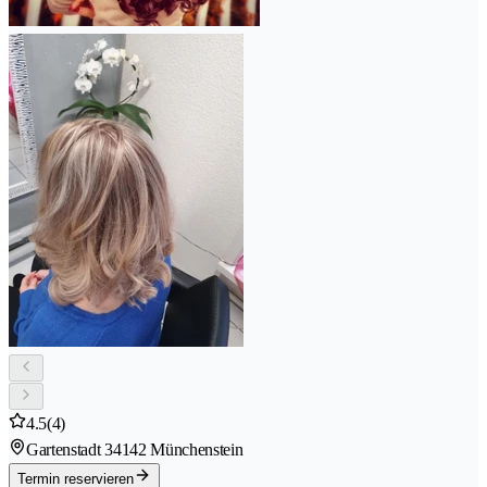
4.5
(4)
Gartenstadt 3
4142 Münchenstein
Termin reservieren