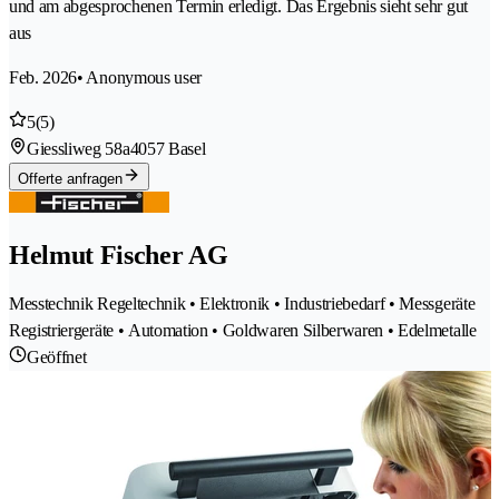
und am abgesprochenen Termin erledigt. Das Ergebnis sieht sehr gut
aus
Feb. 2026
• Anonymous user
5
(5)
Giessliweg 58a
4057 Basel
Offerte anfragen
Helmut Fischer AG
Messtechnik Regeltechnik • Elektronik • Industriebedarf • Messgeräte
Registriergeräte • Automation • Goldwaren Silberwaren • Edelmetalle
Geöffnet