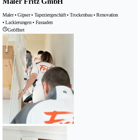
Maler Fritz GmbH
Maler • Gipser • Tapeziergeschäft • Trockenbau • Renovation
• Lackierungen • Fassaden
Geöffnet