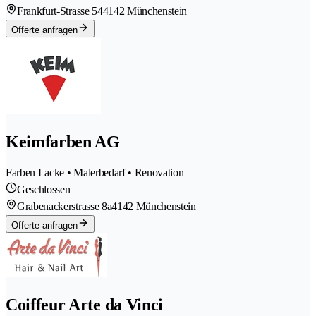
Frankfurt-Strasse 54
4142 Münchenstein
Offerte anfragen
Keimfarben AG
Farben Lacke • Malerbedarf • Renovation
Geschlossen
Grabenackerstrasse 8a
4142 Münchenstein
Offerte anfragen
Coiffeur Arte da Vinci