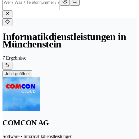
Informatikdienstleistungen in
Münchenstein
7 Ergebnisse
Jetzt geöffnet
COMCON AG
Software • Informatikdienstleistungen