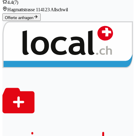
4.4
(7)
Hagmattstrasse 11
4123 Allschwil
Offerte anfragen