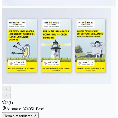
5
(1)
Austrasse 37
4051 Basel
Termin reservieren