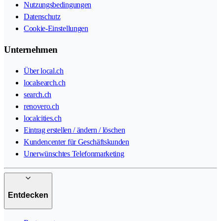
Nutzungsbedingungen
Datenschutz
Cookie-Einstellungen
Unternehmen
Über local.ch
localsearch.ch
search.ch
renovero.ch
localcities.ch
Eintrag erstellen / ändern / löschen
Kundencenter für Geschäftskunden
Unerwünschtes Telefonmarketing
Entdecken