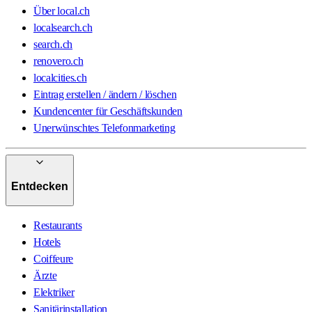
Über local.ch
localsearch.ch
search.ch
renovero.ch
localcities.ch
Eintrag erstellen / ändern / löschen
Kundencenter für Geschäftskunden
Unerwünschtes Telefonmarketing
Entdecken
Restaurants
Hotels
Coiffeure
Ärzte
Elektriker
Sanitärinstallation