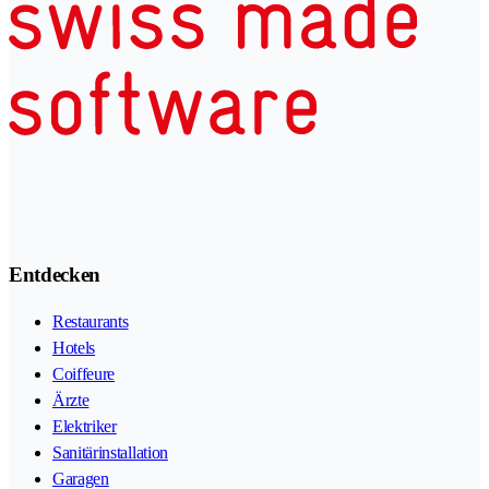
Entdecken
Restaurants
Hotels
Coiffeure
Ärzte
Elektriker
Sanitärinstallation
Garagen