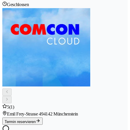
Geschlossen
5
(1)
Emil Frey-Strasse 49
4142 Münchenstein
Termin reservieren