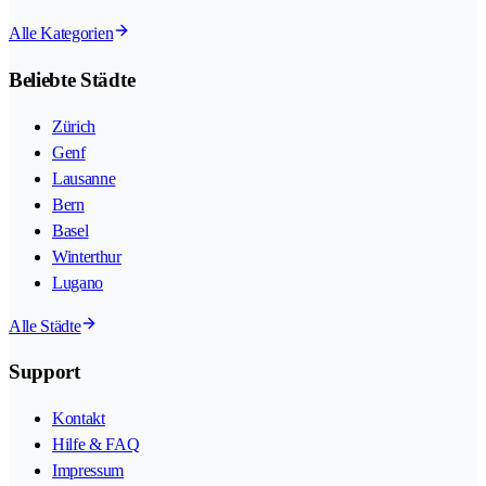
Alle Kategorien
Beliebte Städte
Zürich
Genf
Lausanne
Bern
Basel
Winterthur
Lugano
Alle Städte
Support
Kontakt
Hilfe & FAQ
Impressum