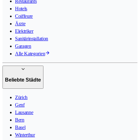
Restaurants
Hotels
Coiffeure
Ärzte
Elektriker
Sanitärinstallation
Garagen
Alle Kategorien
Beliebte Städte
Zürich
Genf
Lausanne
Bern
Basel
Winterthur