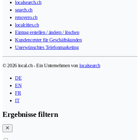
localsearch.ch
search.ch
renovero.ch
localcities.ch
Eintrag erstellen / ändern / löschen
Kundencenter für Geschäftskunden
Unerwünschtes Telefonmarketing
© 2026 local.ch - Ein Unternehmen von
localsearch
DE
EN
FR
IT
Ergebnisse filtern