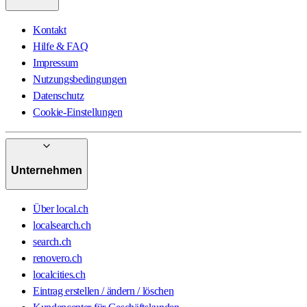
Kontakt
Hilfe & FAQ
Impressum
Nutzungsbedingungen
Datenschutz
Cookie-Einstellungen
Unternehmen
Über local.ch
localsearch.ch
search.ch
renovero.ch
localcities.ch
Eintrag erstellen / ändern / löschen