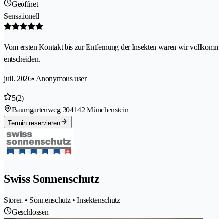
Geöffnet
Sensationell
Vom ersten Kontakt bis zur Entfernung der Insekten waren wir vollkomme
entscheiden.
juil. 2026
• Anonymous user
5
(2)
Baumgartenweg 30
4142 Münchenstein
Termin reservieren
Swiss Sonnenschutz
Storen • Sonnenschutz • Insektenschutz
Geschlossen