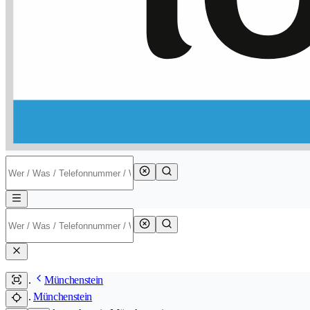
Münchenstein
Münchenstein