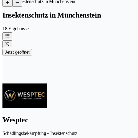
/
Insektenschutz in Münchenstein
Insektenschutz in Münchenstein
18 Ergebnisse
Jetzt geöffnet
Wesptec
Schädlingsbekämpfung • Insektenschutz