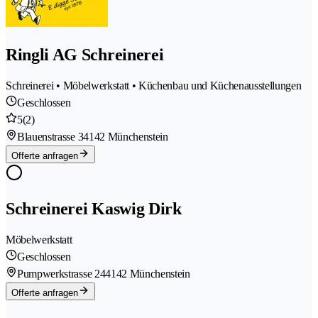
Ringli AG Schreinerei
Schreinerei • Möbelwerkstatt • Küchenbau und Küchenausstellungen
Geschlossen
5
(2)
Blauenstrasse 3
4142 Münchenstein
Offerte anfragen
Schreinerei Kaswig Dirk
Möbelwerkstatt
Geschlossen
Pumpwerkstrasse 24
4142 Münchenstein
Offerte anfragen