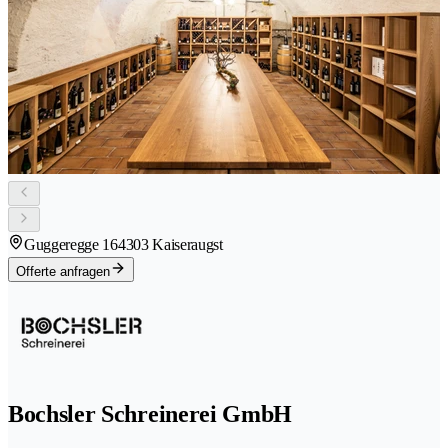
Guggeregge 16
4303 Kaiseraugst
Offerte anfragen
Bochsler Schreinerei GmbH