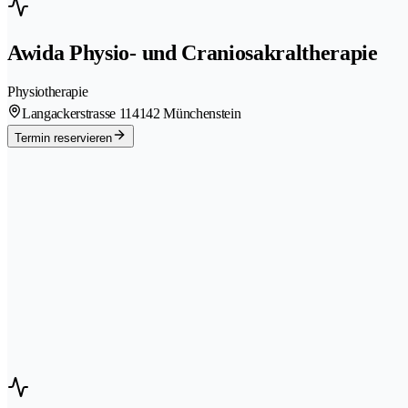
Awida Physio- und Craniosakraltherapie
Physiotherapie
Langackerstrasse 11
4142 Münchenstein
Termin reservieren