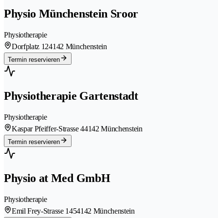
Physio Münchenstein Sroor
Physiotherapie
Dorfplatz 12
4142 Münchenstein
Termin reservieren
Physiotherapie Gartenstadt
Physiotherapie
Kaspar Pfeiffer-Strasse 4
4142 Münchenstein
Termin reservieren
Physio at Med GmbH
Physiotherapie
Emil Frey-Strasse 145
4142 Münchenstein