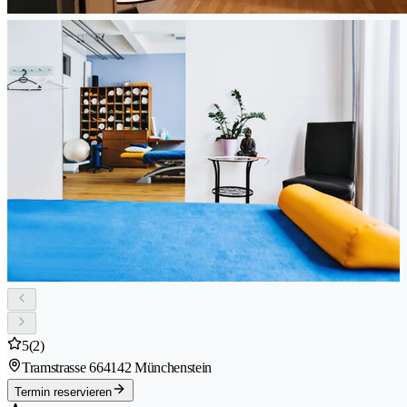
5
(2)
Tramstrasse 66
4142 Münchenstein
Termin reservieren