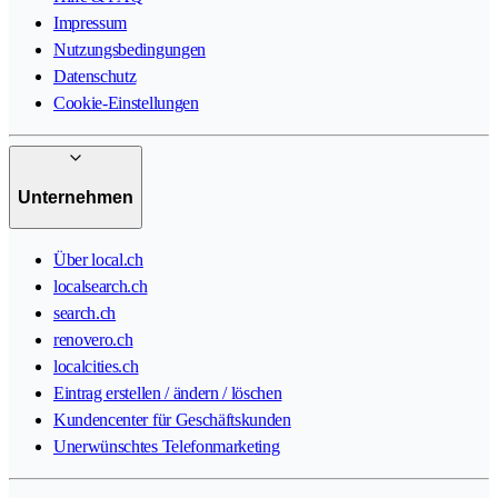
Impressum
Nutzungsbedingungen
Datenschutz
Cookie-Einstellungen
Unternehmen
Über local.ch
localsearch.ch
search.ch
renovero.ch
localcities.ch
Eintrag erstellen / ändern / löschen
Kundencenter für Geschäftskunden
Unerwünschtes Telefonmarketing