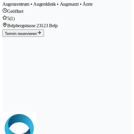
Augenzentrum • Augenklinik • Augenarzt • Ärzte
Geöffnet
5
(1)
Belpbergstrasse 2
3123 Belp
Termin reservieren