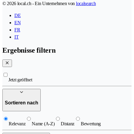
© 2026 local.ch - Ein Unternehmen von
localsearch
DE
EN
FR
IT
Ergebnisse filtern
Jetzt geöffnet
Sortieren nach
Relevanz
Name (A-Z)
Distanz
Bewertung