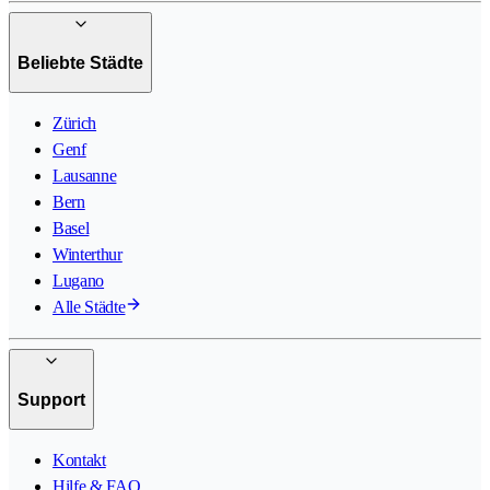
Beliebte Städte
Zürich
Genf
Lausanne
Bern
Basel
Winterthur
Lugano
Alle Städte
Support
Kontakt
Hilfe & FAQ