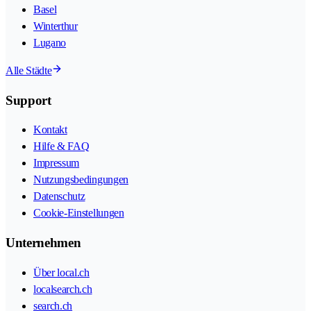
Basel
Winterthur
Lugano
Alle Städte
Support
Kontakt
Hilfe & FAQ
Impressum
Nutzungsbedingungen
Datenschutz
Cookie-Einstellungen
Unternehmen
Über local.ch
localsearch.ch
search.ch