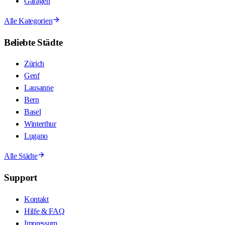
Garagen
Alle Kategorien
Beliebte Städte
Zürich
Genf
Lausanne
Bern
Basel
Winterthur
Lugano
Alle Städte
Support
Kontakt
Hilfe & FAQ
Impressum