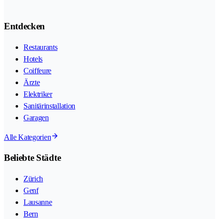
Entdecken
Restaurants
Hotels
Coiffeure
Ärzte
Elektriker
Sanitärinstallation
Garagen
Alle Kategorien
Beliebte Städte
Zürich
Genf
Lausanne
Bern