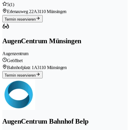
5
(1)
Erlenauweg 22A
3110 Münsingen
Termin reservieren
AugenCentrum Münsingen
Augenzentrum
Geöffnet
Bahnhofplatz 1A
3110 Münsingen
Termin reservieren
AugenCentrum Bahnhof Belp