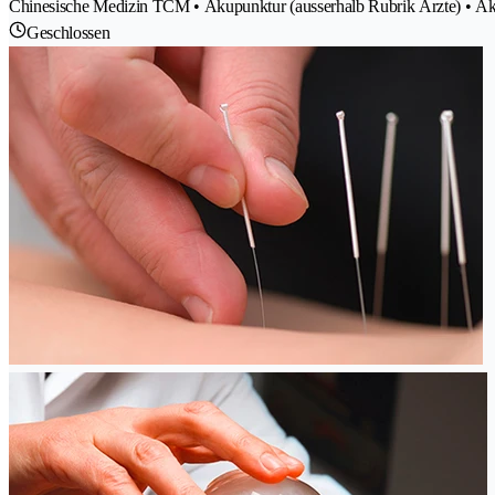
Chinesische Medizin TCM • Akupunktur (ausserhalb Rubrik Ärzte) • 
Geschlossen