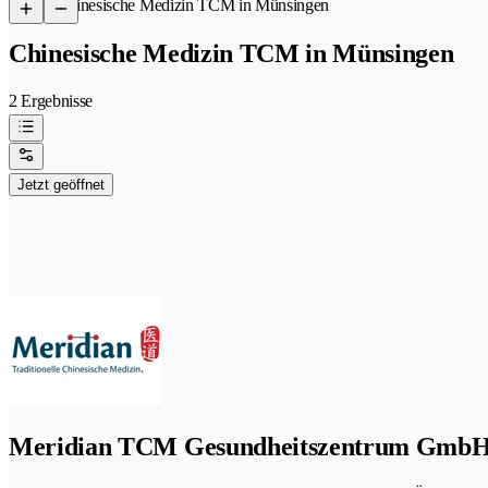
/
Chinesische Medizin TCM in Münsingen
Chinesische Medizin TCM in Münsingen
2 Ergebnisse
Jetzt geöffnet
Meridian TCM Gesundheitszentrum Gmb