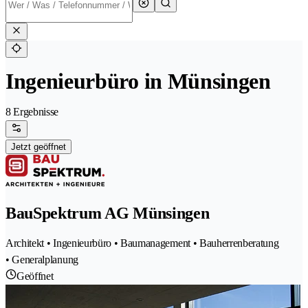
Ingenieurbüro in Münsingen
8 Ergebnisse
Jetzt geöffnet
BauSpektrum AG Münsingen
Architekt • Ingenieurbüro • Baumanagement • Bauherrenberatung
• Generalplanung
Geöffnet