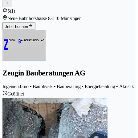
5
(1)
Neue Bahnhofstrasse 8
3110 Münsingen
Jetzt buchen
Zeugin Bauberatungen AG
Ingenieurbüro • Bauphysik • Bauberatung • Energieberatung • Akustik
Geöffnet