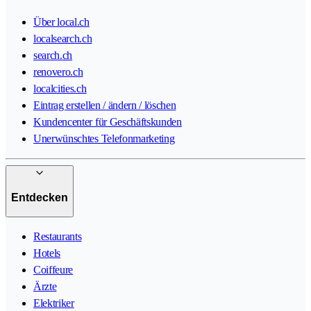
Über local.ch
localsearch.ch
search.ch
renovero.ch
localcities.ch
Eintrag erstellen / ändern / löschen
Kundencenter für Geschäftskunden
Unerwünschtes Telefonmarketing
Entdecken
Restaurants
Hotels
Coiffeure
Ärzte
Elektriker