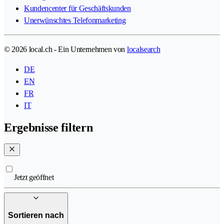
Kundencenter für Geschäftskunden
Unerwünschtes Telefonmarketing
© 2026 local.ch - Ein Unternehmen von
localsearch
DE
EN
FR
IT
Ergebnisse filtern
Jetzt geöffnet
Sortieren nach