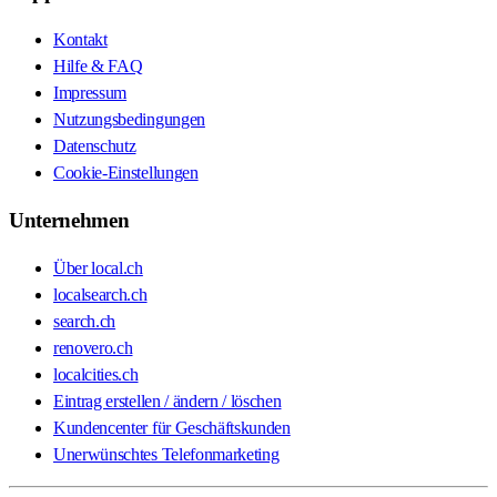
Kontakt
Hilfe & FAQ
Impressum
Nutzungsbedingungen
Datenschutz
Cookie-Einstellungen
Unternehmen
Über local.ch
localsearch.ch
search.ch
renovero.ch
localcities.ch
Eintrag erstellen / ändern / löschen
Kundencenter für Geschäftskunden
Unerwünschtes Telefonmarketing