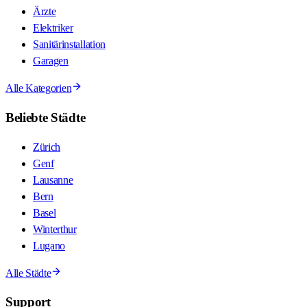
Ärzte
Elektriker
Sanitärinstallation
Garagen
Alle Kategorien
Beliebte Städte
Zürich
Genf
Lausanne
Bern
Basel
Winterthur
Lugano
Alle Städte
Support