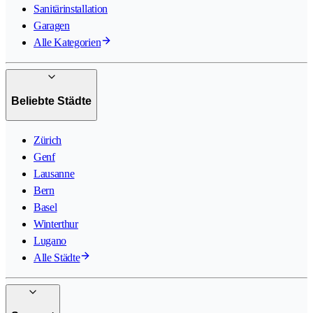
Sanitärinstallation
Garagen
Alle Kategorien
Beliebte Städte
Zürich
Genf
Lausanne
Bern
Basel
Winterthur
Lugano
Alle Städte