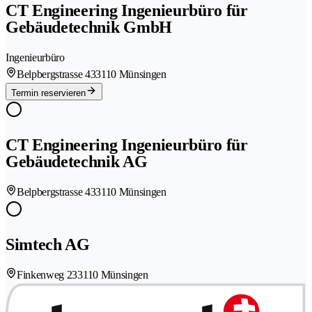
CT Engineering Ingenieurbüro für
Gebäudetechnik GmbH
Ingenieurbüro
Belpbergstrasse 43
3110 Münsingen
Termin reservieren
CT Engineering Ingenieurbüro für
Gebäudetechnik AG
Belpbergstrasse 43
3110 Münsingen
Simtech AG
Finkenweg 23
3110 Münsingen