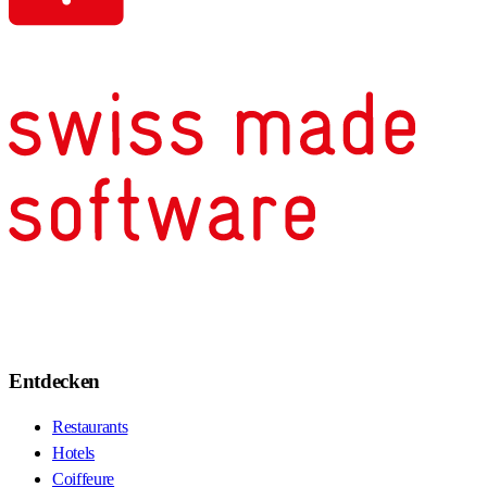
Entdecken
Restaurants
Hotels
Coiffeure