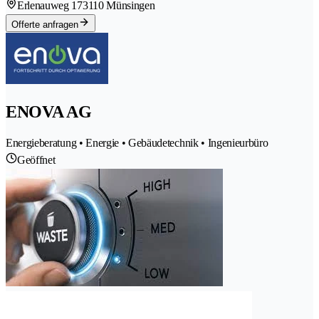
Erlenauweg 17
3110 Münsingen
Offerte anfragen
ENOVA AG
Energieberatung • Energie • Gebäudetechnik • Ingenieurbüro
Geöffnet