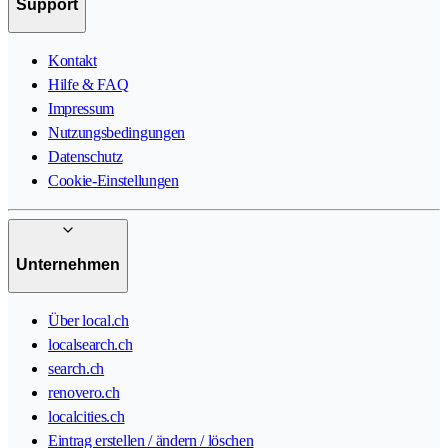
Support
Kontakt
Hilfe & FAQ
Impressum
Nutzungsbedingungen
Datenschutz
Cookie-Einstellungen
Unternehmen
Über local.ch
localsearch.ch
search.ch
renovero.ch
localcities.ch
Eintrag erstellen / ändern / löschen