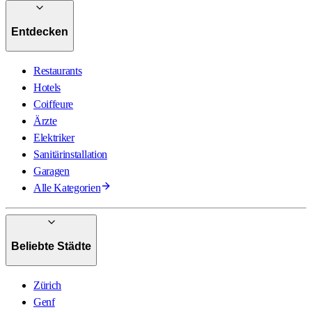
Entdecken
Restaurants
Hotels
Coiffeure
Ärzte
Elektriker
Sanitärinstallation
Garagen
Alle Kategorien
Beliebte Städte
Zürich
Genf