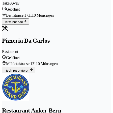
Take Away
Geöffnet
Bernstrasse 17
3110 Münsingen
Jetzt buchen
Pizzeria Da Carlos
Restaurant
Geöffnet
Mühletalstrasse 1
3110 Münsingen
Tisch reservieren
Restaurant Anker Bern