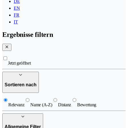
DE
EN
FR
IT
Ergebnisse filtern
Jetzt geöffnet
Sortieren nach
Relevanz
Name (A-Z)
Distanz
Bewertung
Allgemeine Filter