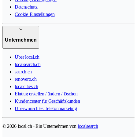
Datenschutz
Cookie-Einstellungen
Unternehmen
Über local.ch
localsearch.ch
search.ch
renovero.ch
localcities.ch
Eintrag erstellen / ändern / löschen
Kundencenter für Geschäftskunden
Unerwünschtes Telefonmarketing
© 2026 local.ch - Ein Unternehmen von
localsearch