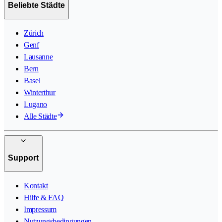
Beliebte Städte
Zürich
Genf
Lausanne
Bern
Basel
Winterthur
Lugano
Alle Städte
Support
Kontakt
Hilfe & FAQ
Impressum
Nutzungsbedingungen