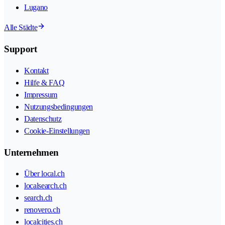
Lugano
Alle Städte
Support
Kontakt
Hilfe & FAQ
Impressum
Nutzungsbedingungen
Datenschutz
Cookie-Einstellungen
Unternehmen
Über local.ch
localsearch.ch
search.ch
renovero.ch
localcities.ch