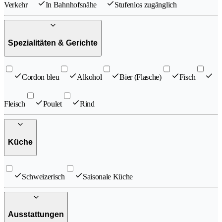
Verkehr
In Bahnhofsnähe
Stufenlos zugänglich
Spezialitäten & Gerichte
Cordon bleu
Alkohol
Bier (Flasche)
Fisch
Fleisch
Poulet
Rind
Küche
Schweizerisch
Saisonale Küche
Ausstattungen