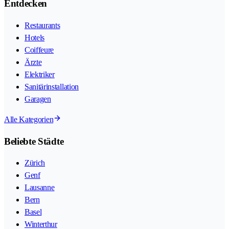
Entdecken
Restaurants
Hotels
Coiffeure
Ärzte
Elektriker
Sanitärinstallation
Garagen
Alle Kategorien
Beliebte Städte
Zürich
Genf
Lausanne
Bern
Basel
Winterthur