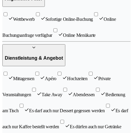
Wettbewerb
Sofortige Online-Buchung
Online
Buchungsanfrage verfügbar
Online Menükarte
Dienstleistung & Angebot
Mittagessen
Apéro
Hochzeiten
Private
Veranstaltungen
Take Away
Abendessen
Bedienung
am Tisch
Es darf auch nur Dessert gegessen werden
Es darf
auch nur Kaffee bestellt werden
Es dürfen auch nur Getränke