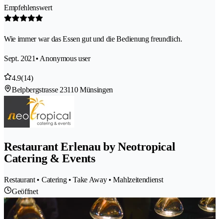
Empfehlenswert
Wie immer war das Essen gut und die Bedienung freundlich.
Sept. 2021
• Anonymous user
4.9
(14)
Belpbergstrasse 2
3110 Münsingen
Restaurant Erlenau by Neotropical
Catering & Events
Restaurant • Catering • Take Away • Mahlzeitendienst
Geöffnet