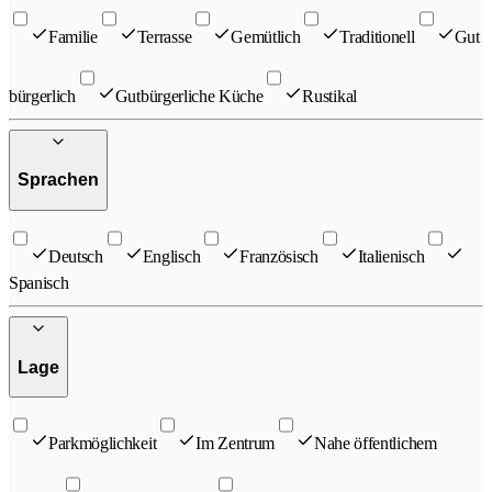
Familie
Terrasse
Gemütlich
Traditionell
Gut
bürgerlich
Gutbürgerliche Küche
Rustikal
Sprachen
Deutsch
Englisch
Französisch
Italienisch
Spanisch
Lage
Parkmöglichkeit
Im Zentrum
Nahe öffentlichem