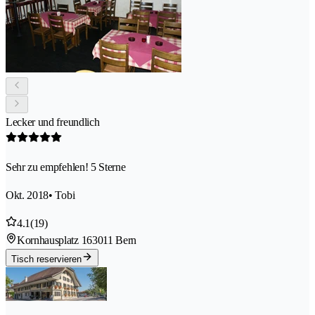
Lecker und freundlich
Sehr zu empfehlen! 5 Sterne
Okt. 2018
• Tobi
4.1
(19)
Kornhausplatz 16
3011 Bern
Tisch reservieren