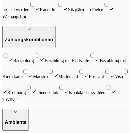
bestellt werden
Rauchfrei
Sitzplätze im Freien
Weinangebot
Zahlungskonditionen
Barzahlung
Bezahlung mit EC-Karte
Bezahlung mit
Kreditkarte
Maestro
Mastercard
Postcard
Visa
Rechnung
Diners Club
Kontaktlos bezahlen
TWINT
Ambiente