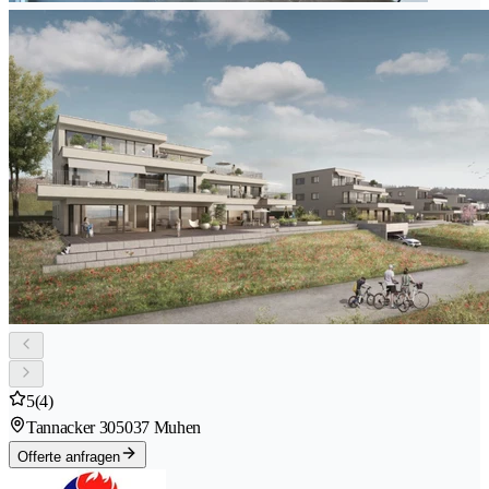
5
(4)
Tannacker 30
5037 Muhen
Offerte anfragen