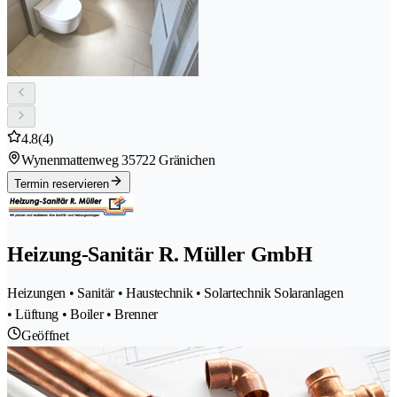
4.8
(4)
Wynenmattenweg 3
5722 Gränichen
Termin reservieren
Heizung-Sanitär R. Müller GmbH
Heizungen • Sanitär • Haustechnik • Solartechnik Solaranlagen
• Lüftung • Boiler • Brenner
Geöffnet