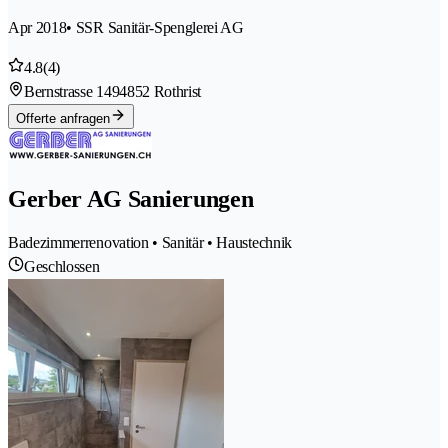
Apr 2018
• SSR Sanitär-Spenglerei AG
4.8
(4)
Bernstrasse 149
4852 Rothrist
Offerte anfragen
Gerber AG Sanierungen
Badezimmerrenovation • Sanitär • Haustechnik
Geschlossen