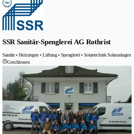
SSR Sanitär-Spenglerei AG Rothrist
Sanitär • Heizungen • Lüftung • Spenglerei • Solartechnik Solaranlagen
Geschlossen