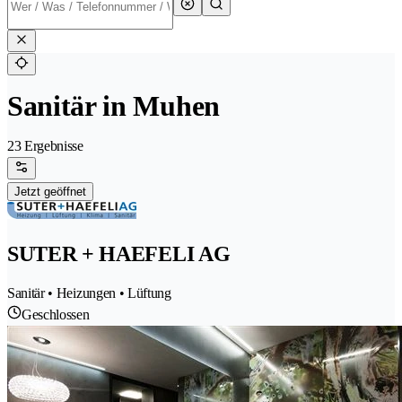
Sanitär in Muhen
23 Ergebnisse
Jetzt geöffnet
SUTER + HAEFELI AG
Sanitär • Heizungen • Lüftung
Geschlossen