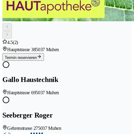
4.5
(2)
Hauptstrasse 38
5037 Muhen
Termin reservieren
Gallo Haustechnik
Hauptstrasse 69
5037 Muhen
Seeberger Roger
Gehrenstrasse 27
5037 Muhen