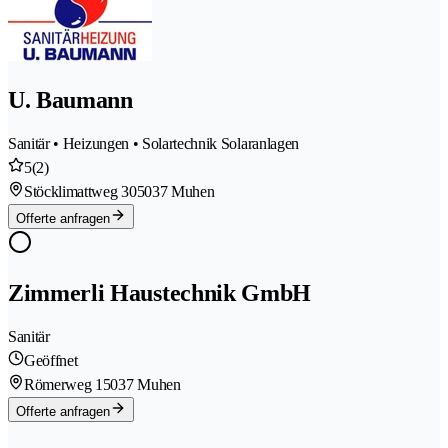
U. Baumann
Sanitär • Heizungen • Solartechnik Solaranlagen
5
(2)
Stöcklimattweg 30
5037 Muhen
Offerte anfragen
Zimmerli Haustechnik GmbH
Sanitär
Geöffnet
Römerweg 1
5037 Muhen
Offerte anfragen