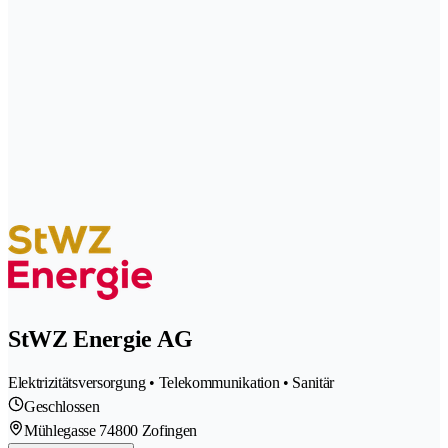
StWZ Energie AG
Elektrizitätsversorgung • Telekommunikation • Sanitär
Geschlossen
Mühlegasse 7
4800 Zofingen