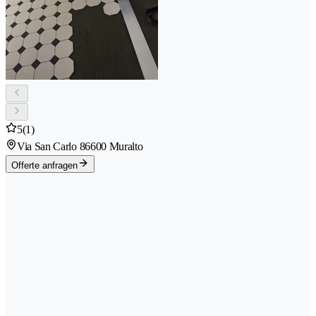
5
(1)
Via San Carlo 8
6600 Muralto
Offerte anfragen