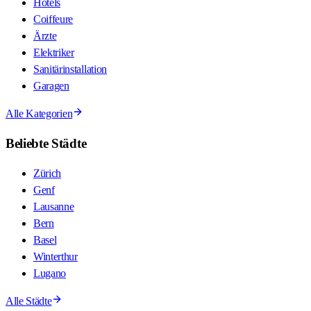
Hotels
Coiffeure
Ärzte
Elektriker
Sanitärinstallation
Garagen
Alle Kategorien
Beliebte Städte
Zürich
Genf
Lausanne
Bern
Basel
Winterthur
Lugano
Alle Städte