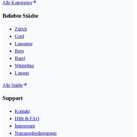
Alle Kategorien
Beliebte Städte
Zürich
Genf
Lausanne
Bern
Basel
Winterthur
Lugano
Alle Städte
Support
Kontakt
Hilfe & FAQ
Impressum
Nutzungsbedingungen