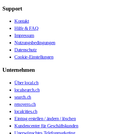
Support
Kontakt
Hilfe & FAQ
Impressum
Nutzungsbedingungen
Datenschutz
Cookie-Einstellungen
Unternehmen
Über local.ch
localsearch.ch
search.ch
renovero.ch
localcities.ch
Eintrag erstellen / ändern / löschen
Kundencenter für Geschäftskunden
Unerwünschtes Telefonmarketing