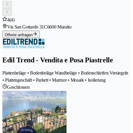
4
(4)
Via San Gottardo 31C
6600 Muralto
Offerte anfragen
Edil Trend - Vendita e Posa Piastrelle
Plattenbeläge • Bodenbeläge Wandbeläge • Bodenschleifen Versiegeln
• Plattengeschäft • Parkett • Marmor • Mosaik • Isolierung
Geschlossen