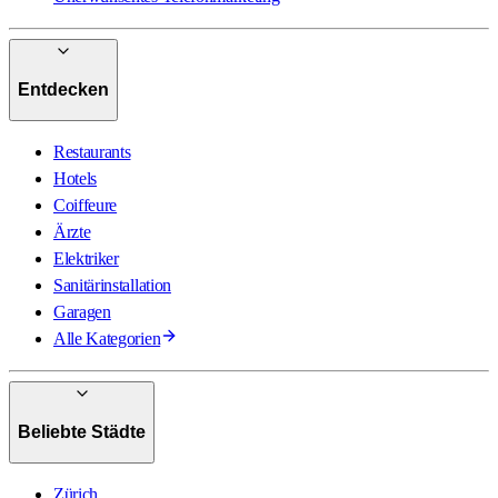
Entdecken
Restaurants
Hotels
Coiffeure
Ärzte
Elektriker
Sanitärinstallation
Garagen
Alle Kategorien
Beliebte Städte
Zürich