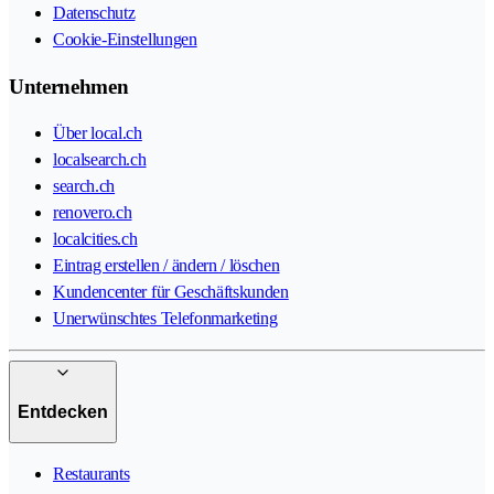
Datenschutz
Cookie-Einstellungen
Unternehmen
Über local.ch
localsearch.ch
search.ch
renovero.ch
localcities.ch
Eintrag erstellen / ändern / löschen
Kundencenter für Geschäftskunden
Unerwünschtes Telefonmarketing
Entdecken
Restaurants