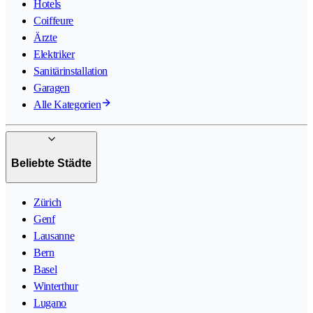
Hotels
Coiffeure
Ärzte
Elektriker
Sanitärinstallation
Garagen
Alle Kategorien
Beliebte Städte
Zürich
Genf
Lausanne
Bern
Basel
Winterthur
Lugano