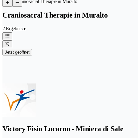
/
Craniosacral Therapie in Muralto
Craniosacral Therapie in Muralto
2 Ergebnisse
Jetzt geöffnet
Victory Fisio Locarno - Miniera di Sale