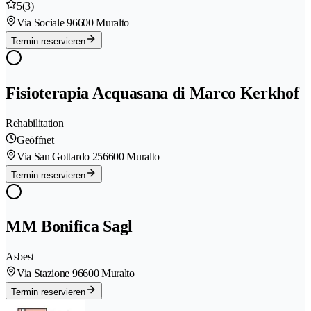
5
(3)
Via Sociale 9
6600 Muralto
Termin reservieren
Fisioterapia Acquasana di Marco Kerkhof
Rehabilitation
Geöffnet
Via San Gottardo 25
6600 Muralto
Termin reservieren
MM Bonifica Sagl
Asbest
Via Stazione 9
6600 Muralto
Termin reservieren