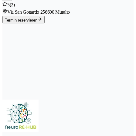
5
(2)
Via San Gottardo 25
6600 Muralto
Termin reservieren