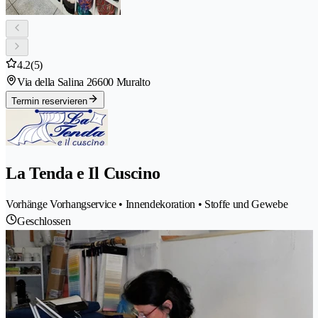
4.2
(5)
Via della Salina 2
6600 Muralto
Termin reservieren
La Tenda e Il Cuscino
Vorhänge Vorhangservice • Innendekoration • Stoffe und Gewebe
Geschlossen