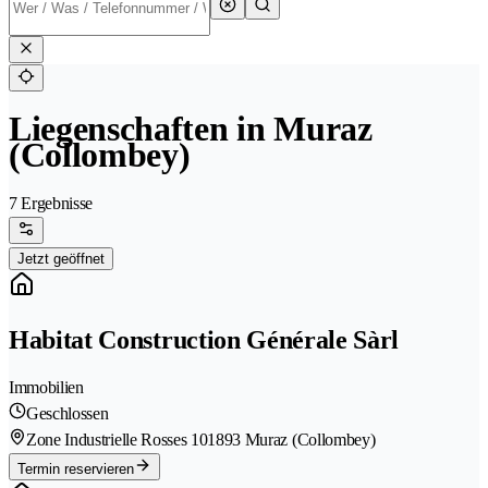
Liegenschaften in Muraz
(Collombey)
7 Ergebnisse
Jetzt geöffnet
Habitat Construction Générale Sàrl
Immobilien
Geschlossen
Zone Industrielle Rosses 10
1893 Muraz (Collombey)
Termin reservieren