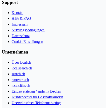
Support
Kontakt
Hilfe & FAQ
Impressum
Nutzungsbedingungen
Datenschutz
Cookie-Einstellungen
Unternehmen
Über local.ch
localsearch.ch
search.ch
renovero.ch
localcities.ch
Eintrag erstellen / ändern / löschen
Kundencenter für Geschäftskunden
Unerwünschtes Telefonmarketing