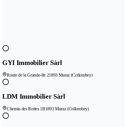
GYI Immobilier Sàrl
Route de la Grande-Ile 2
1893 Muraz (Collombey)
LDM Immobilier Sàrl
Chemin des Rottes 1B
1893 Muraz (Collombey)