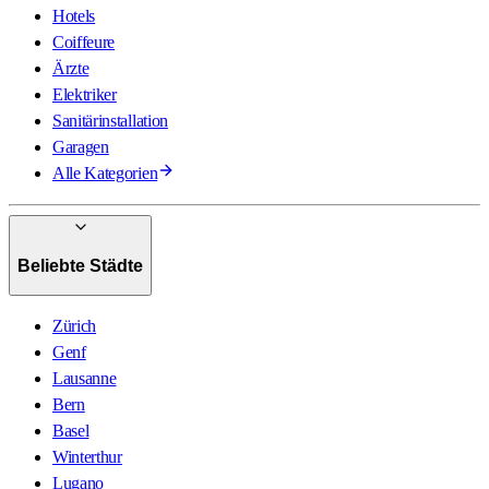
Hotels
Coiffeure
Ärzte
Elektriker
Sanitärinstallation
Garagen
Alle Kategorien
Beliebte Städte
Zürich
Genf
Lausanne
Bern
Basel
Winterthur
Lugano