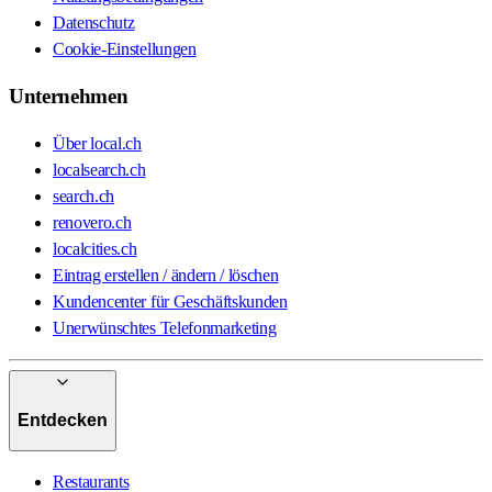
Datenschutz
Cookie-Einstellungen
Unternehmen
Über local.ch
localsearch.ch
search.ch
renovero.ch
localcities.ch
Eintrag erstellen / ändern / löschen
Kundencenter für Geschäftskunden
Unerwünschtes Telefonmarketing
Entdecken
Restaurants