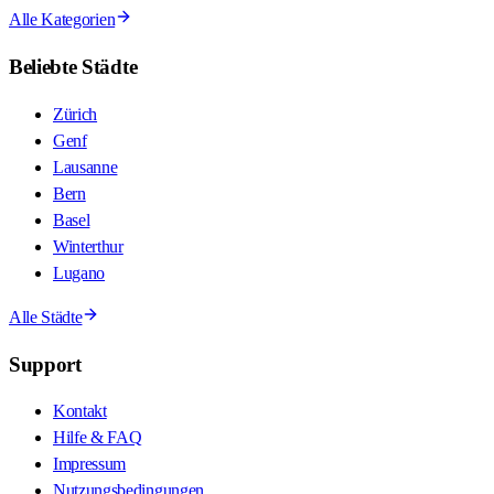
Alle Kategorien
Beliebte Städte
Zürich
Genf
Lausanne
Bern
Basel
Winterthur
Lugano
Alle Städte
Support
Kontakt
Hilfe & FAQ
Impressum
Nutzungsbedingungen