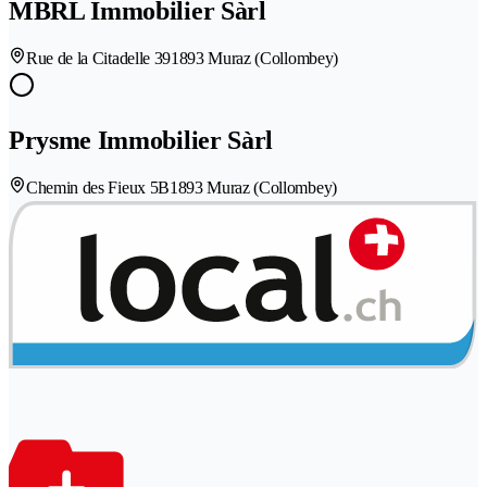
MBRL Immobilier Sàrl
Rue de la Citadelle 39
1893 Muraz (Collombey)
Prysme Immobilier Sàrl
Chemin des Fieux 5B
1893 Muraz (Collombey)