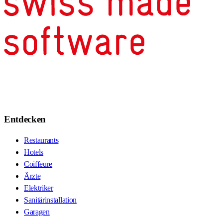
Entdecken
Restaurants
Hotels
Coiffeure
Ärzte
Elektriker
Sanitärinstallation
Garagen