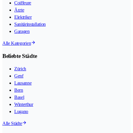
Coiffeure
Ärzte
Elektriker
Sanitärinstallation
Garagen
Alle Kategorien
Beliebte Städte
Zürich
Genf
Lausanne
Bern
Basel
Winterthur
Lugano
Alle Städte