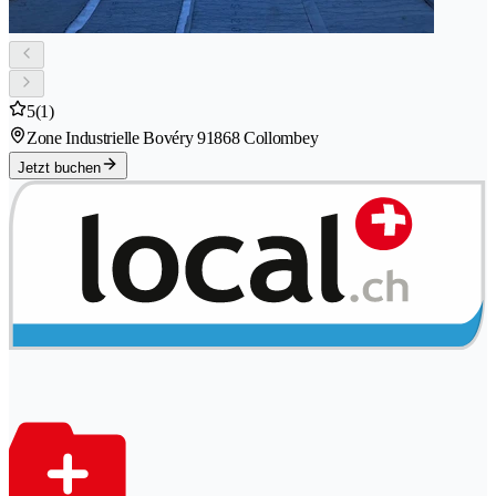
5
(1)
Zone Industrielle Bovéry 9
1868 Collombey
Jetzt buchen