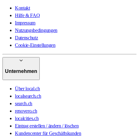
Kontakt
Hilfe & FAQ
Impressum
Nutzungsbedingungen
Datenschutz
Cookie-Einstellungen
Unternehmen
Über local.ch
localsearch.ch
search.ch
renovero.ch
localcities.ch
Eintrag erstellen / ändern / löschen
Kundencenter für Geschäftskunden