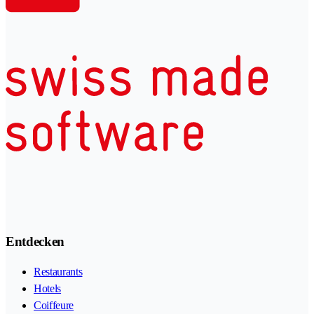
Entdecken
Restaurants
Hotels
Coiffeure