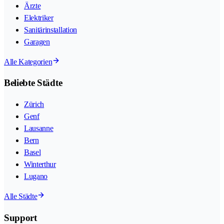
Ärzte
Elektriker
Sanitärinstallation
Garagen
Alle Kategorien
Beliebte Städte
Zürich
Genf
Lausanne
Bern
Basel
Winterthur
Lugano
Alle Städte
Support