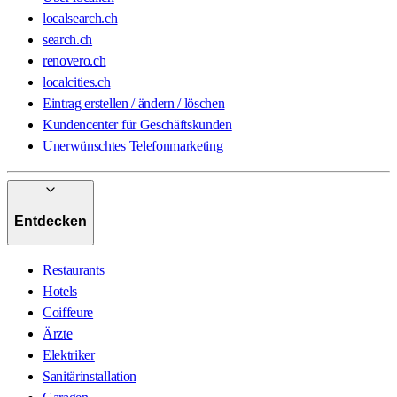
localsearch.ch
search.ch
renovero.ch
localcities.ch
Eintrag erstellen / ändern / löschen
Kundencenter für Geschäftskunden
Unerwünschtes Telefonmarketing
Entdecken
Restaurants
Hotels
Coiffeure
Ärzte
Elektriker
Sanitärinstallation