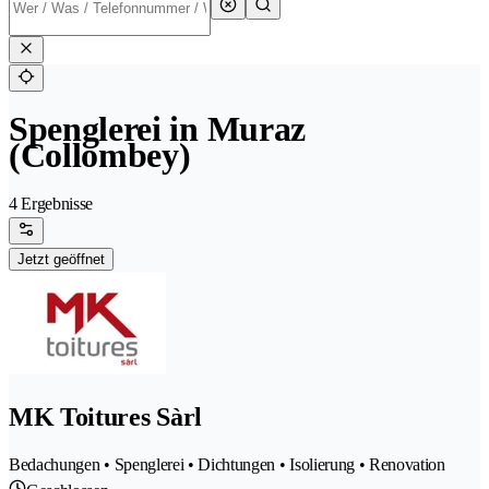
Spenglerei in Muraz
(Collombey)
4 Ergebnisse
Jetzt geöffnet
MK Toitures Sàrl
Bedachungen • Spenglerei • Dichtungen • Isolierung • Renovation