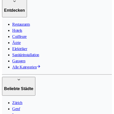
Entdecken
Restaurants
Hotels
Coiffeure
Ärzte
Elektriker
Sanitärinstallation
Garagen
Alle Kategorien
Beliebte Städte
Zürich
Genf