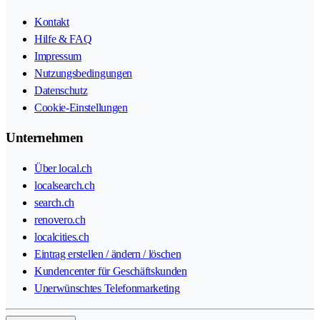
Kontakt
Hilfe & FAQ
Impressum
Nutzungsbedingungen
Datenschutz
Cookie-Einstellungen
Unternehmen
Über local.ch
localsearch.ch
search.ch
renovero.ch
localcities.ch
Eintrag erstellen / ändern / löschen
Kundencenter für Geschäftskunden
Unerwünschtes Telefonmarketing