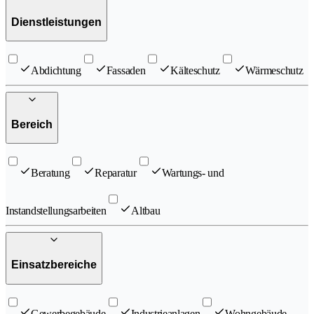
Dienstleistungen
Abdichtung
Fassaden
Kälteschutz
Wärmeschutz
Bereich
Beratung
Reparatur
Wartungs- und
Instandstellungsarbeiten
Altbau
Einsatzbereiche
Gewerbegebäude
Industrieanlagen
Wohngebäude