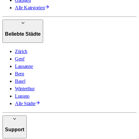
Garagen
Alle Kategorien
Beliebte Städte
Zürich
Genf
Lausanne
Bern
Basel
Winterthur
Lugano
Alle Städte
Support