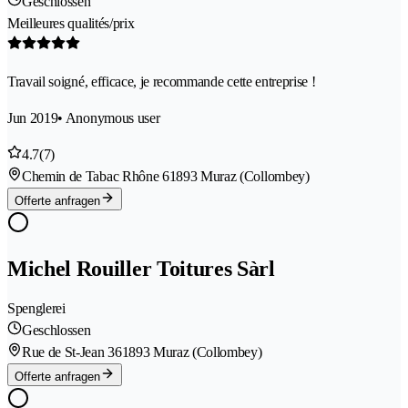
Geschlossen
Meilleures qualités/prix
Travail soigné, efficace, je recommande cette entreprise !
Jun 2019
• Anonymous user
4.7
(7)
Chemin de Tabac Rhône 6
1893 Muraz (Collombey)
Offerte anfragen
Michel Rouiller Toitures Sàrl
Spenglerei
Geschlossen
Rue de St-Jean 36
1893 Muraz (Collombey)
Offerte anfragen