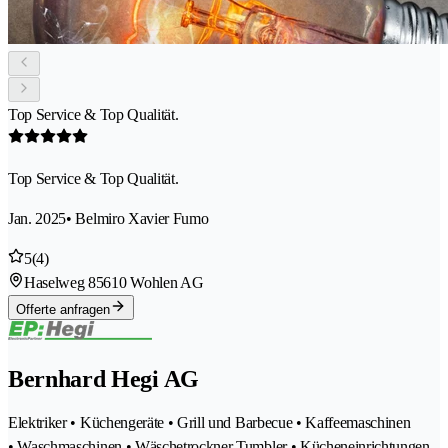
Top Service & Top Qualität.
Top Service & Top Qualität.
Jan. 2025
• Belmiro Xavier Fumo
5
(4)
Haselweg 8
5610 Wohlen AG
Offerte anfragen
Bernhard Hegi AG
Elektriker • Küchengeräte • Grill und Barbecue • Kaffeemaschinen
• Waschmaschinen • Wäschetrockner Tumbler • Kücheneinrichtungen