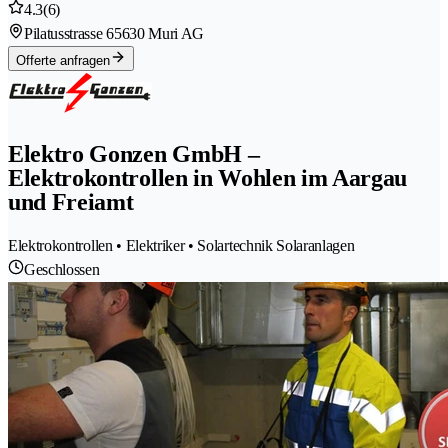
4.3
(6)
Pilatusstrasse 6
5630 Muri AG
Offerte anfragen
Elektro Gonzen GmbH –
Elektrokontrollen in Wohlen im Aargau
und Freiamt
Elektrokontrollen • Elektriker • Solartechnik Solaranlagen
Geschlossen