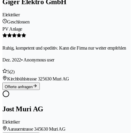
Giger Elektro GmbH
Elektriker
Geschlossen
PV Anlage
Ruhig, kompetent und speditiv. Kann die Firma nur weiter empfehlen
Dez. 2022
• Anonymous user
5
(2)
Kirchbühlstrasse 32
5630 Muri AG
Offerte anfragen
Jost Muri AG
Elektriker
Aarauerstrasse 34
5630 Muri AG