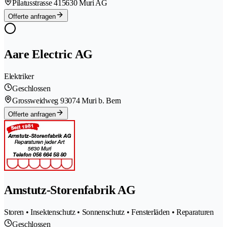
Pilatusstrasse 41
5630 Muri AG
Offerte anfragen
Aare Electric AG
Elektriker
Geschlossen
Grossweidweg 9
3074 Muri b. Bern
Offerte anfragen
Amstutz-Storenfabrik AG
Storen • Insektenschutz • Sonnenschutz • Fensterläden • Reparaturen
Geschlossen