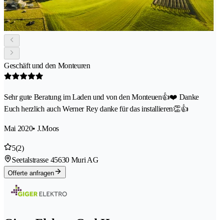
Geschäft und den Monteuren
Sehr gute Beratung im Laden und von den Monteuen👍❤️ Danke
Euch herzlich auch Werner Rey danke für das installieren👏👍
Mai 2020
• J.Moos
5
(2)
Seetalstrasse 4
5630 Muri AG
Offerte anfragen