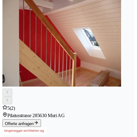
5
(2)
Pilatusstrasse 28
5630 Muri AG
Offerte anfragen