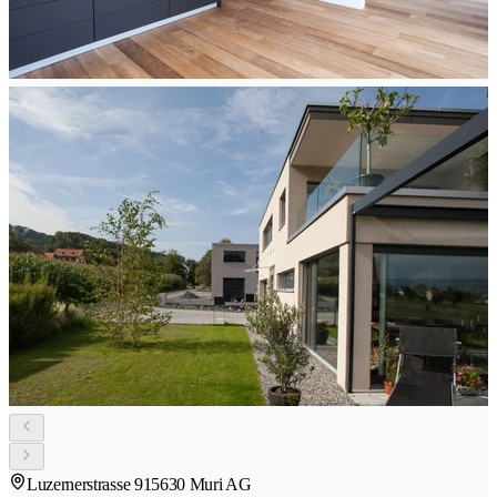
Luzernerstrasse 91
5630 Muri AG