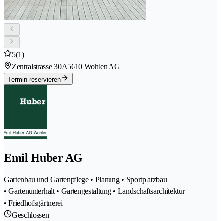
5
(1)
Zentralstrasse 30A
5610 Wohlen AG
Termin reservieren
Emil Huber AG
Gartenbau und Gartenpflege • Planung • Sportplatzbau
• Gartenunterhalt • Gartengestaltung • Landschaftsarchitektur
• Friedhofsgärtnerei
Geschlossen