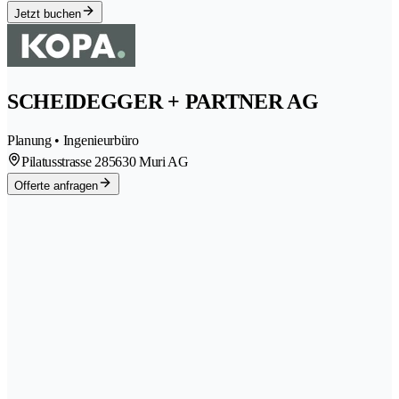
Jetzt buchen
SCHEIDEGGER + PARTNER AG
Planung • Ingenieurbüro
Pilatusstrasse 28
5630 Muri AG
Offerte anfragen