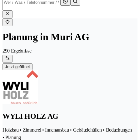
Planung in Muri AG
290 Ergebnisse
Jetzt geöffnet
WYLI HOLZ AG
Holzbau • Zimmerei • Innenausbau • Gebäudehüllen • Bedachungen
• Planung