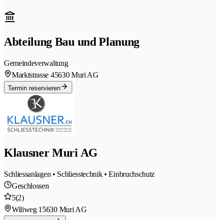
Abteilung Bau und Planung
Gemeindeverwaltung
Marktstrasse 4
5630 Muri AG
Termin reservieren
Klausner Muri AG
Schliessanlagen • Schliesstechnik • Einbruchschutz
Geschlossen
5
(2)
Wiliweg 1
5630 Muri AG