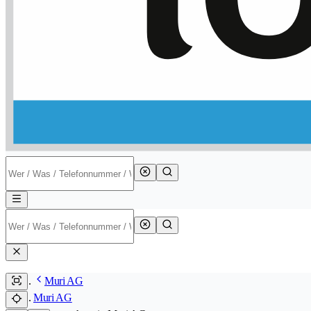
Muri AG
Muri AG