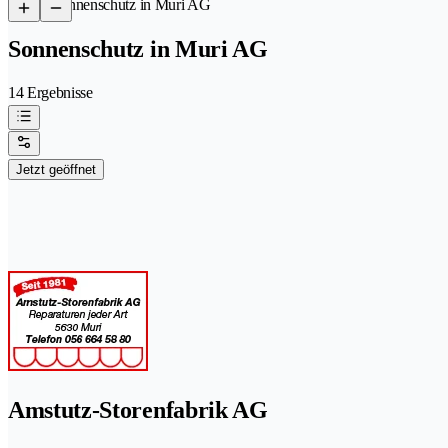
/
Sonnenschutz in Muri AG
Sonnenschutz in Muri AG
14 Ergebnisse
Jetzt geöffnet
Amstutz-Storenfabrik AG