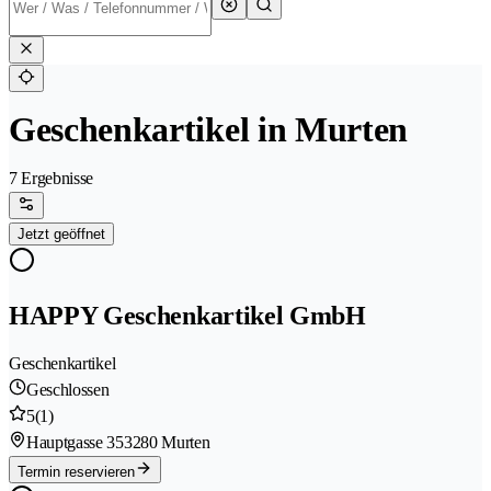
Geschenkartikel in Murten
7 Ergebnisse
Jetzt geöffnet
HAPPY Geschenkartikel GmbH
Geschenkartikel
Geschlossen
5
(1)
Hauptgasse 35
3280 Murten
Termin reservieren