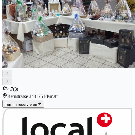
4.7
(3)
Bernstrasse 34
3175 Flamatt
Termin reservieren