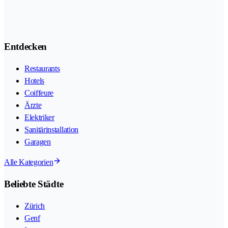
Entdecken
Restaurants
Hotels
Coiffeure
Ärzte
Elektriker
Sanitärinstallation
Garagen
Alle Kategorien
Beliebte Städte
Zürich
Genf