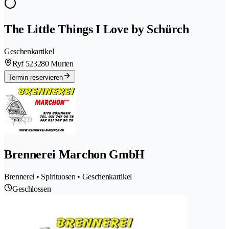
The Little Things I Love by Schürch
Geschenkartikel
Ryf 52
3280 Murten
Termin reservieren
Brennerei Marchon GmbH
Brennerei • Spirituosen • Geschenkartikel
Geschlossen