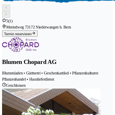
5
(1)
Meriedweg 7
3172 Niederwangen b. Bern
Termin reservieren
Blumen Chopard AG
Blumenladen • Gärtnerei • Geschenkartikel • Pflanzenkulturen
Pflanzenhandel • Hauslieferdienst
Geschlossen