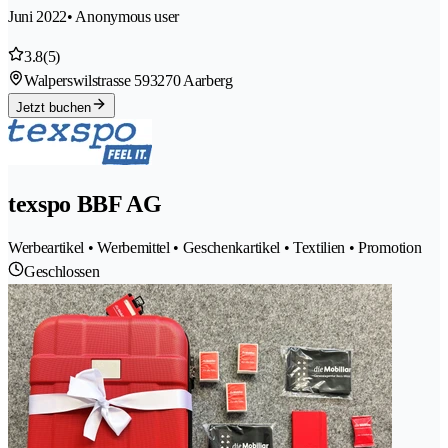
Juni 2022
• Anonymous user
3.8
(5)
Walperswilstrasse 59
3270 Aarberg
Jetzt buchen
texspo BBF AG
Werbeartikel • Werbemittel • Geschenkartikel • Textilien • Promotion
Geschlossen