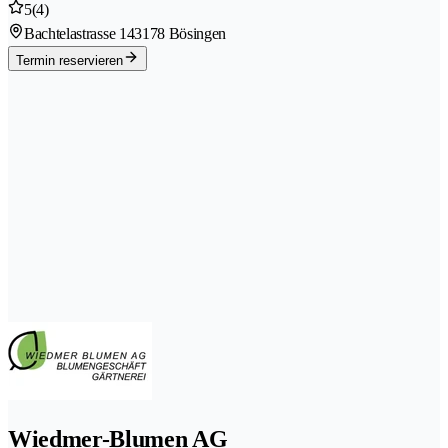
5
(4)
Bachtelastrasse 14
3178 Bösingen
Termin reservieren
Wiedmer-Blumen AG