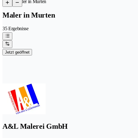
/
Maler in Murten
Maler in Murten
35 Ergebnisse
Jetzt geöffnet
A&L Malerei GmbH