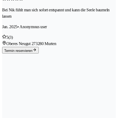
Bei Nik fühlt man sich sofort entspannt und kann die Seele baumeln
lassen
Jan. 2025
• Anonymous user
5
(3)
Oberes Neugut 27
3280 Murten
Termin reservieren