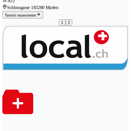
5
(1)
Schlossgasse 18
3280 Murten
Termin reservieren
1
2