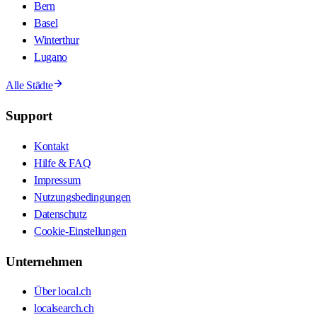
Bern
Basel
Winterthur
Lugano
Alle Städte
Support
Kontakt
Hilfe & FAQ
Impressum
Nutzungsbedingungen
Datenschutz
Cookie-Einstellungen
Unternehmen
Über local.ch
localsearch.ch