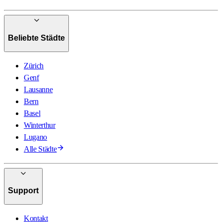
Beliebte Städte
Zürich
Genf
Lausanne
Bern
Basel
Winterthur
Lugano
Alle Städte
Support
Kontakt