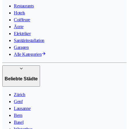
Restaurants
Hotels
Coiffeure
Ärzte
Elektriker
Sanitärinstallation
Garagen
Alle Kategorien
Beliebte Städte
Zürich
Genf
Lausanne
Bern
Basel