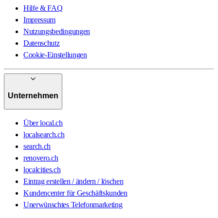
Hilfe & FAQ
Impressum
Nutzungsbedingungen
Datenschutz
Cookie-Einstellungen
Unternehmen
Über local.ch
localsearch.ch
search.ch
renovero.ch
localcities.ch
Eintrag erstellen / ändern / löschen
Kundencenter für Geschäftskunden
Unerwünschtes Telefonmarketing