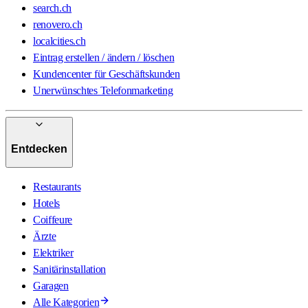
search.ch
renovero.ch
localcities.ch
Eintrag erstellen / ändern / löschen
Kundencenter für Geschäftskunden
Unerwünschtes Telefonmarketing
Entdecken
Restaurants
Hotels
Coiffeure
Ärzte
Elektriker
Sanitärinstallation
Garagen
Alle Kategorien