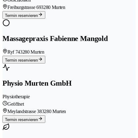
Freiburgstrasse 69
3280 Murten
Termin reservieren
Massagepraxis Fabienne Mangold
Ryf 74
3280 Murten
Termin reservieren
Physio Murten GmbH
Physiotherapie
Geöffnet
Meylandstrasse 38
3280 Murten
Termin reservieren