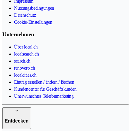
Impressum
Nutzungsbedingungen
Datenschutz
Cookie-Einstellungen
Unternehmen
Über local.ch
localsearch.ch
search.ch
renovero.ch
localcities.ch
Eintrag erstellen / ändern / löschen
Kundencenter für Geschäftskunden
Unerwünschtes Telefonmarketing
Entdecken