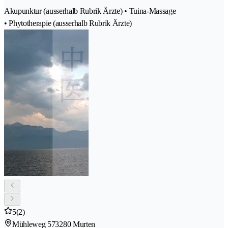
Akupunktur (ausserhalb Rubrik Ärzte) • Tuina-Massage
• Phytotherapie (ausserhalb Rubrik Ärzte)
5
(2)
Mühleweg 57
3280 Murten