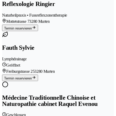
Reflexologie Ringier
Naturheilpraxis • Fussreflexzonentherapie
Mottetstrasse 7
3280 Murten
Termin reservieren
Fauth Sylvie
Lymphdrainage
Geöffnet
Freiburgstrasse 25
3280 Murten
Termin reservieren
Médecine Traditionnelle Chinoise et
Naturopathie cabinet Raquel Evenou
Geschlossen