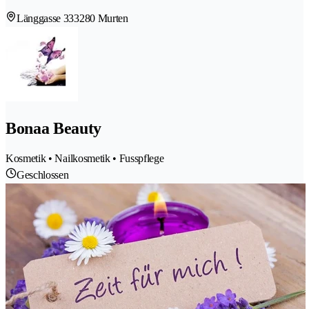
Länggasse 33
3280 Murten
Bonaa Beauty
Kosmetik • Nailkosmetik • Fusspflege
Geschlossen