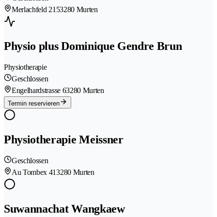
Merlachfeld 215
3280 Murten
Physio plus Dominique Gendre Brun
Physiotherapie
Geschlossen
Engelhardstrasse 6
3280 Murten
Termin reservieren
Physiotherapie Meissner
Geschlossen
Au Tombex 41
3280 Murten
Suwannachat Wangkaew