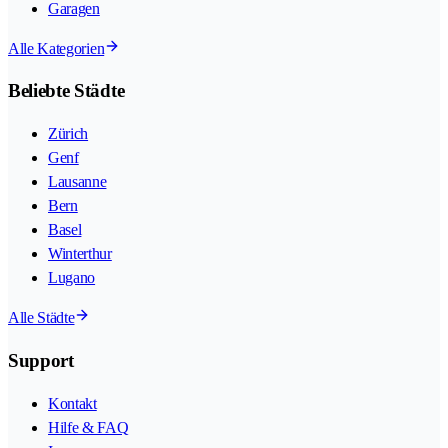
Garagen
Alle Kategorien
Beliebte Städte
Zürich
Genf
Lausanne
Bern
Basel
Winterthur
Lugano
Alle Städte
Support
Kontakt
Hilfe & FAQ