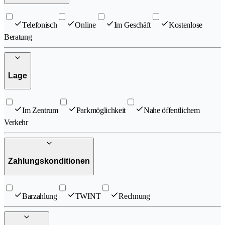
Telefonisch
Online
Im Geschäft
Kostenlose
Beratung
Lage
Im Zentrum
Parkmöglichkeit
Nahe öffentlichem
Verkehr
Zahlungskonditionen
Barzahlung
TWINT
Rechnung