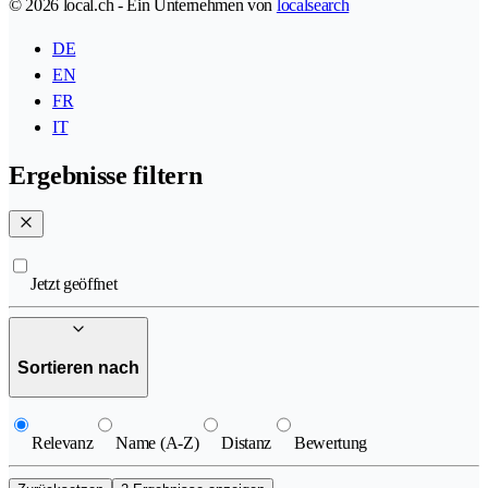
© 2026 local.ch - Ein Unternehmen von
localsearch
DE
EN
FR
IT
Ergebnisse filtern
Jetzt geöffnet
Sortieren nach
Relevanz
Name (A-Z)
Distanz
Bewertung