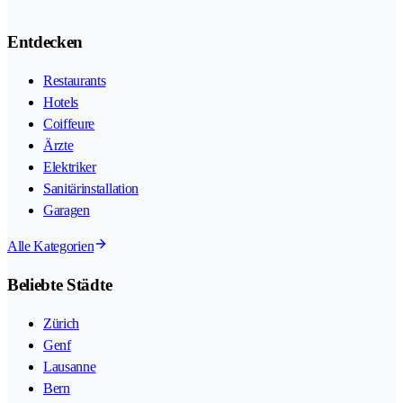
Entdecken
Restaurants
Hotels
Coiffeure
Ärzte
Elektriker
Sanitärinstallation
Garagen
Alle Kategorien
Beliebte Städte
Zürich
Genf
Lausanne
Bern