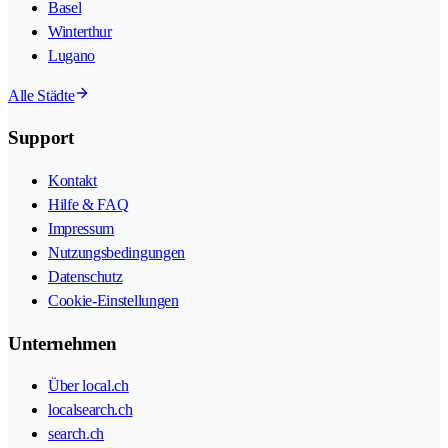
Basel
Winterthur
Lugano
Alle Städte
Support
Kontakt
Hilfe & FAQ
Impressum
Nutzungsbedingungen
Datenschutz
Cookie-Einstellungen
Unternehmen
Über local.ch
localsearch.ch
search.ch