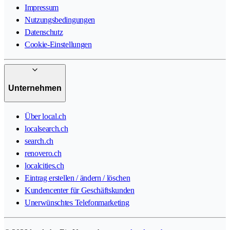
Impressum
Nutzungsbedingungen
Datenschutz
Cookie-Einstellungen
Unternehmen
Über local.ch
localsearch.ch
search.ch
renovero.ch
localcities.ch
Eintrag erstellen / ändern / löschen
Kundencenter für Geschäftskunden
Unerwünschtes Telefonmarketing