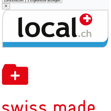
Zurücksetzen
2 Ergebnisse anzeigen