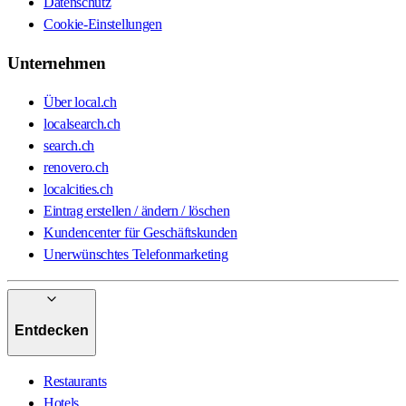
Datenschutz
Cookie-Einstellungen
Unternehmen
Über local.ch
localsearch.ch
search.ch
renovero.ch
localcities.ch
Eintrag erstellen / ändern / löschen
Kundencenter für Geschäftskunden
Unerwünschtes Telefonmarketing
Entdecken
Restaurants
Hotels