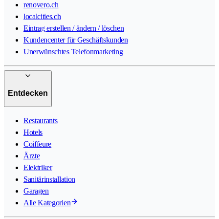
renovero.ch
localcities.ch
Eintrag erstellen / ändern / löschen
Kundencenter für Geschäftskunden
Unerwünschtes Telefonmarketing
Entdecken
Restaurants
Hotels
Coiffeure
Ärzte
Elektriker
Sanitärinstallation
Garagen
Alle Kategorien