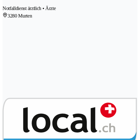
Notfalldienst ärztlich • Ärzte
3280 Murten