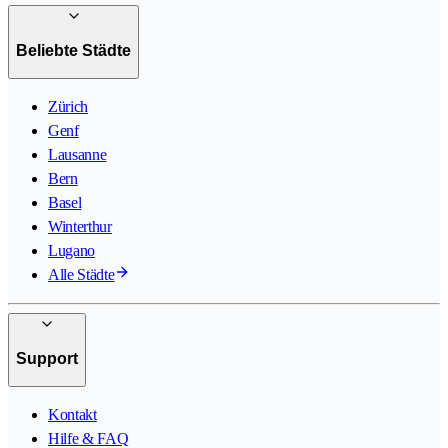
Beliebte Städte
Zürich
Genf
Lausanne
Bern
Basel
Winterthur
Lugano
Alle Städte
Support
Kontakt
Hilfe & FAQ