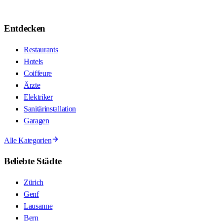
Entdecken
Restaurants
Hotels
Coiffeure
Ärzte
Elektriker
Sanitärinstallation
Garagen
Alle Kategorien
Beliebte Städte
Zürich
Genf
Lausanne
Bern