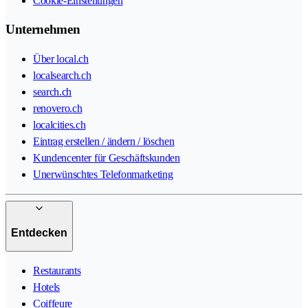
Cookie-Einstellungen
Unternehmen
Über local.ch
localsearch.ch
search.ch
renovero.ch
localcities.ch
Eintrag erstellen / ändern / löschen
Kundencenter für Geschäftskunden
Unerwünschtes Telefonmarketing
Entdecken
Restaurants
Hotels
Coiffeure