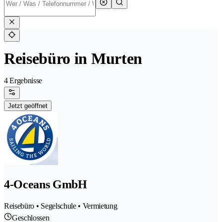
Reisebüro in Murten
4 Ergebnisse
Jetzt geöffnet
4-Oceans GmbH
Reisebüro • Segelschule • Vermietung
Geschlossen