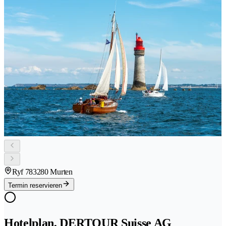
Ryf 78
3280 Murten
Termin reservieren
Hotelplan, DERTOUR Suisse AG