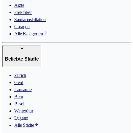
Ärzte
Elektriker
Sanitärinstallation
Garagen
Alle Kategorien
Beliebte Städte
Zürich
Genf
Lausanne
Bern
Basel
Winterthur
Lugano
Alle Städte