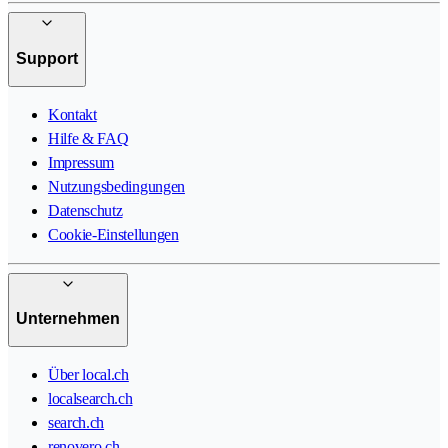
Support
Kontakt
Hilfe & FAQ
Impressum
Nutzungsbedingungen
Datenschutz
Cookie-Einstellungen
Unternehmen
Über local.ch
localsearch.ch
search.ch
renovero.ch