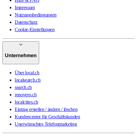
Hilfe & FAQ
Impressum
Nutzungsbedingungen
Datenschutz
Cookie-Einstellungen
Unternehmen
Über local.ch
localsearch.ch
search.ch
renovero.ch
localcities.ch
Eintrag erstellen / ändern / löschen
Kundencenter für Geschäftskunden
Unerwünschtes Telefonmarketing