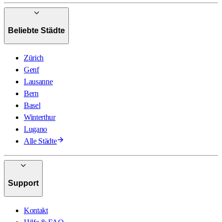
Beliebte Städte
Zürich
Genf
Lausanne
Bern
Basel
Winterthur
Lugano
Alle Städte
Support
Kontakt