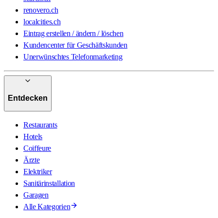
renovero.ch
localcities.ch
Eintrag erstellen / ändern / löschen
Kundencenter für Geschäftskunden
Unerwünschtes Telefonmarketing
Entdecken
Restaurants
Hotels
Coiffeure
Ärzte
Elektriker
Sanitärinstallation
Garagen
Alle Kategorien