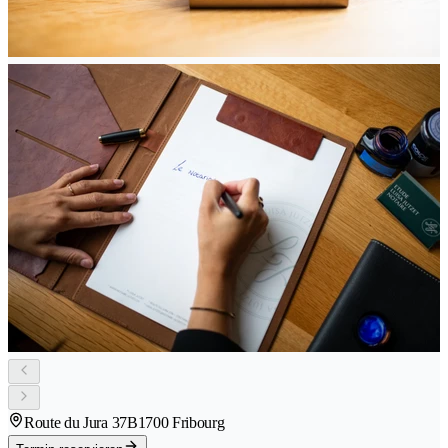
Route du Jura 37B
1700 Fribourg