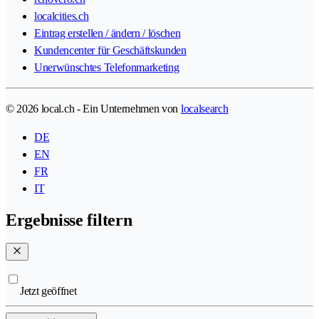
localcities.ch
Eintrag erstellen / ändern / löschen
Kundencenter für Geschäftskunden
Unerwünschtes Telefonmarketing
© 2026 local.ch - Ein Unternehmen von
localsearch
DE
EN
FR
IT
Ergebnisse filtern
Jetzt geöffnet