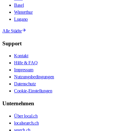
Basel
Winterthur
Lugano
Alle Städte
Support
Kontakt
Hilfe & FAQ
Impressum
Nutzungsbedingungen
Datenschutz
Cookie-Einstellungen
Unternehmen
Über local.ch
localsearch.ch
search.ch