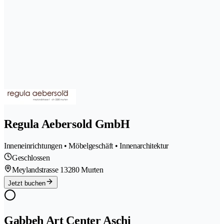
Regula Aebersold GmbH
Inneneinrichtungen • Möbelgeschäft • Innenarchitektur
Geschlossen
Meylandstrasse 1
3280 Murten
Jetzt buchen
Gabbeh Art Center Aschi