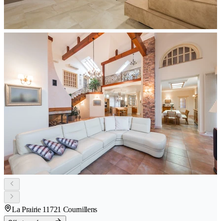
La Prairie 1
1721 Cournillens