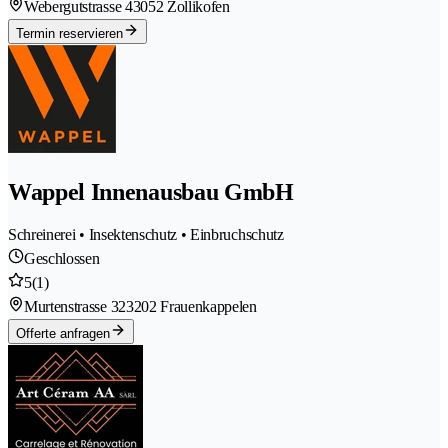
Webergutstrasse 4
3052 Zollikofen
Termin reservieren
Wappel Innenausbau GmbH
Schreinerei • Insektenschutz • Einbruchschutz
Geschlossen
5
(1)
Murtenstrasse 32
3202 Frauenkappelen
Offerte anfragen