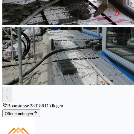
Bonnstrasse 28
3186 Düdingen
Offerte anfragen