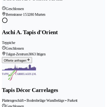
Geschlossen
Bernstrasse 15
3280 Murten
Aschi A. Tapis d'Orient
Teppiche
Geschlossen
Talgut-Zentrum
3063 Ittigen
Offerte anfragen
Tapis Décor Carrelages
Plattengeschäft • Bodenbeläge Wandbeläge • Parkett
Geschlossen