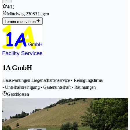
4
(1)
Mittelweg 2
3063 Ittigen
Termin reservieren
1A GmbH
Hauswartungen Liegenschaftenservice • Reinigungsfirma
• Unterhaltsreinigung • Gartenunterhalt • Räumungen
Geschlossen