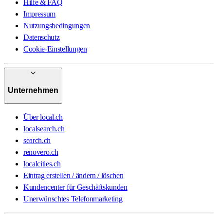
Hilfe & FAQ
Impressum
Nutzungsbedingungen
Datenschutz
Cookie-Einstellungen
Unternehmen
Über local.ch
localsearch.ch
search.ch
renovero.ch
localcities.ch
Eintrag erstellen / ändern / löschen
Kundencenter für Geschäftskunden
Unerwünschtes Telefonmarketing