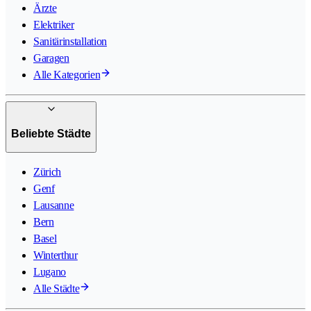
Ärzte
Elektriker
Sanitärinstallation
Garagen
Alle Kategorien
Beliebte Städte
Zürich
Genf
Lausanne
Bern
Basel
Winterthur
Lugano
Alle Städte