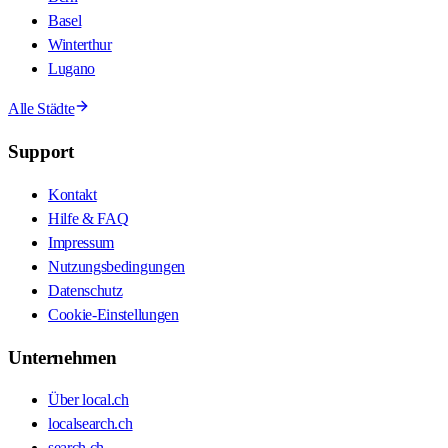
Basel
Winterthur
Lugano
Alle Städte
Support
Kontakt
Hilfe & FAQ
Impressum
Nutzungsbedingungen
Datenschutz
Cookie-Einstellungen
Unternehmen
Über local.ch
localsearch.ch
search.ch