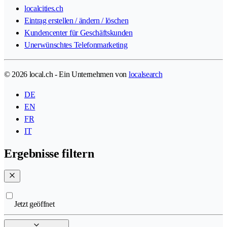
localcities.ch
Eintrag erstellen / ändern / löschen
Kundencenter für Geschäftskunden
Unerwünschtes Telefonmarketing
© 2026 local.ch - Ein Unternehmen von
localsearch
DE
EN
FR
IT
Ergebnisse filtern
Jetzt geöffnet