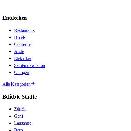
Entdecken
Restaurants
Hotels
Coiffeure
Ärzte
Elektriker
Sanitärinstallation
Garagen
Alle Kategorien
Beliebte Städte
Zürich
Genf
Lausanne
Bern