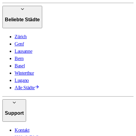
Beliebte Städte
Zürich
Genf
Lausanne
Bern
Basel
Winterthur
Lugano
Alle Städte
Support
Kontakt