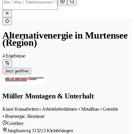
Alternativenergie in Murtensee
(Region)
4 Ergebnisse
Jetzt geöffnet
Müller Montagen & Unterhalt
Krane Kranarbeiten • Arbeitshebebühnen • Metallbau • Getreide
• Bioenergie, Biomasse
Geöffnet
Jungfrauweg 31
3213 Kleinbösingen