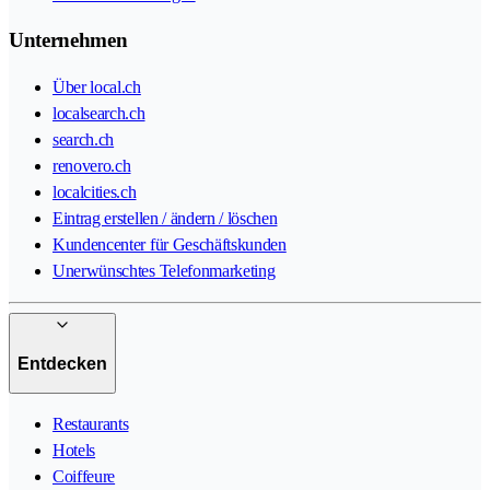
Unternehmen
Über local.ch
localsearch.ch
search.ch
renovero.ch
localcities.ch
Eintrag erstellen / ändern / löschen
Kundencenter für Geschäftskunden
Unerwünschtes Telefonmarketing
Entdecken
Restaurants
Hotels
Coiffeure