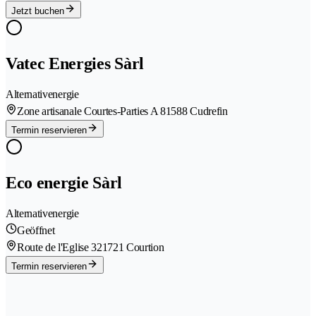
Jetzt buchen
Vatec Energies Sàrl
Alternativenergie
Zone artisanale Courtes-Parties A 8
1588 Cudrefin
Termin reservieren
Eco energie Sàrl
Alternativenergie
Geöffnet
Route de l'Eglise 32
1721 Courtion
Termin reservieren