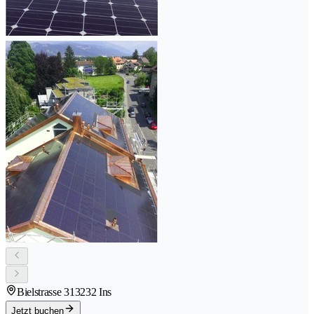
Bielstrasse 31
3232 Ins
Jetzt buchen