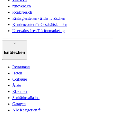
renovero.ch
localcities.ch
Eintrag erstellen / ändern / löschen
Kundencenter für Geschäftskunden
Unerwünschtes Telefonmarketing
Entdecken
Restaurants
Hotels
Coiffeure
Ärzte
Elektriker
Sanitärinstallation
Garagen
Alle Kategorien