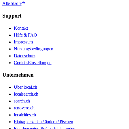
Alle Städte
Support
Kontakt
Hilfe & FAQ
Impressum
Nutzungsbedingungen
Datenschutz
Cookie-Einstellungen
Unternehmen
Über local.ch
localsearch.ch
search.ch
renovero.ch
localcities.ch
Eintrag erstellen / ändern / löschen
Kundencenter für Geschäftskunden