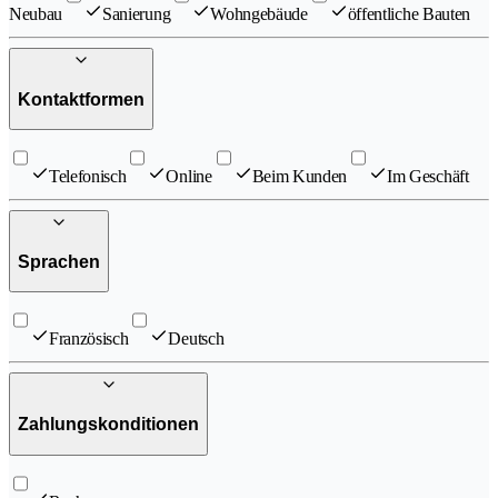
Neubau
Sanierung
Wohngebäude
öffentliche Bauten
Kontaktformen
Telefonisch
Online
Beim Kunden
Im Geschäft
Sprachen
Französisch
Deutsch
Zahlungskonditionen