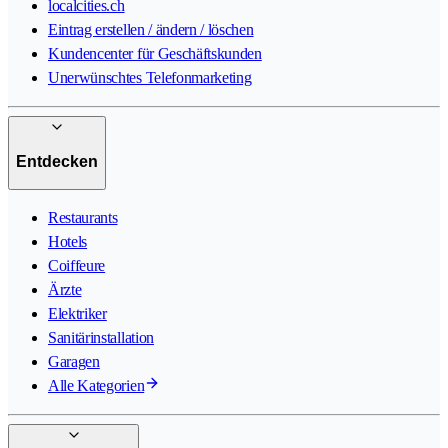
localcities.ch
Eintrag erstellen / ändern / löschen
Kundencenter für Geschäftskunden
Unerwünschtes Telefonmarketing
Entdecken
Restaurants
Hotels
Coiffeure
Ärzte
Elektriker
Sanitärinstallation
Garagen
Alle Kategorien