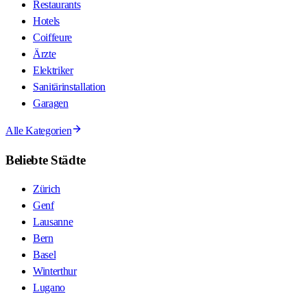
Restaurants
Hotels
Coiffeure
Ärzte
Elektriker
Sanitärinstallation
Garagen
Alle Kategorien
Beliebte Städte
Zürich
Genf
Lausanne
Bern
Basel
Winterthur
Lugano