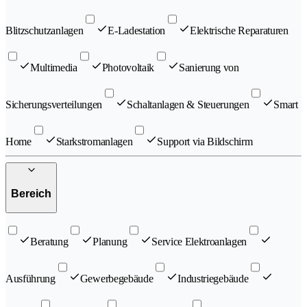
Blitzschutzanlagen
E-Ladestation
Elektrische Reparaturen
Multimedia
Photovoltaik
Sanierung von
Sicherungsverteilungen
Schaltanlagen & Steuerungen
Smart
Home
Starkstromanlagen
Support via Bildschirm
Bereich
Beratung
Planung
Service Elektroanlagen
Ausführung
Gewerbegebäude
Industriegebäude