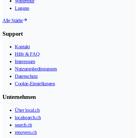
Winterthur
Lugano
Alle Städte
Support
Kontakt
Hilfe & FAQ
Impressum
Nutzungsbedingungen
Datenschutz
Cookie-Einstellungen
Unternehmen
Über local.ch
localsearch.ch
search.ch
renovero.ch