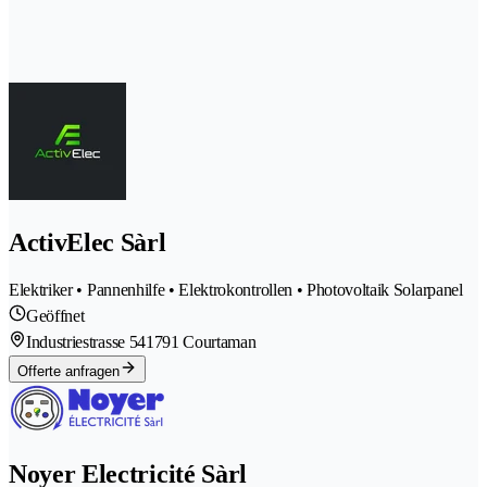
ActivElec Sàrl
Elektriker • Pannenhilfe • Elektrokontrollen • Photovoltaik Solarpanel
Geöffnet
Industriestrasse 54
1791 Courtaman
Offerte anfragen
Noyer Electricité Sàrl