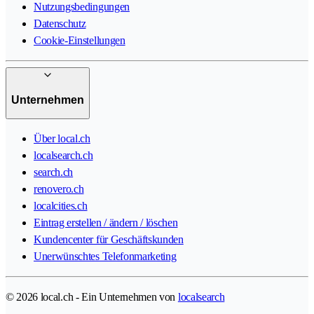
Nutzungsbedingungen
Datenschutz
Cookie-Einstellungen
Unternehmen
Über local.ch
localsearch.ch
search.ch
renovero.ch
localcities.ch
Eintrag erstellen / ändern / löschen
Kundencenter für Geschäftskunden
Unerwünschtes Telefonmarketing
© 2026 local.ch - Ein Unternehmen von
localsearch