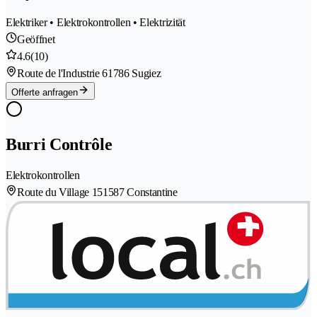
Elektriker • Elektrokontrollen • Elektrizität
Geöffnet
4.6
(10)
Route de l'Industrie 6
1786 Sugiez
Offerte anfragen
Burri Contrôle
Elektrokontrollen
Route du Village 15
1587 Constantine