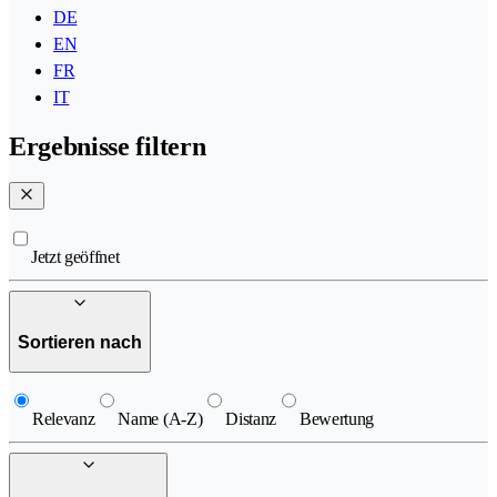
DE
EN
FR
IT
Ergebnisse filtern
Jetzt geöffnet
Sortieren nach
Relevanz
Name (A-Z)
Distanz
Bewertung