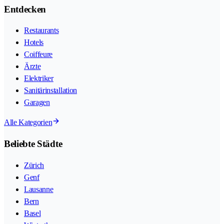
Entdecken
Restaurants
Hotels
Coiffeure
Ärzte
Elektriker
Sanitärinstallation
Garagen
Alle Kategorien
Beliebte Städte
Zürich
Genf
Lausanne
Bern
Basel