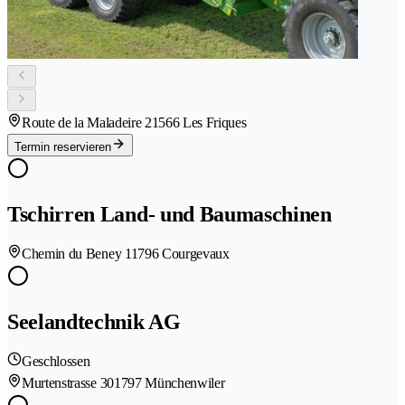
Route de la Maladeire 2
1566 Les Friques
Termin reservieren
Tschirren Land- und Baumaschinen
Chemin du Beney 1
1796 Courgevaux
Seelandtechnik AG
Geschlossen
Murtenstrasse 30
1797 Münchenwiler