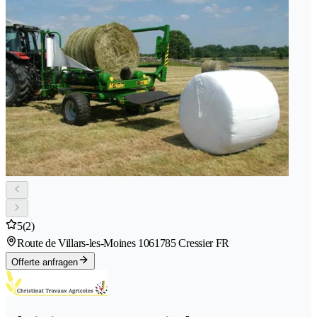
5
(2)
Route de Villars-les-Moines 106
1785 Cressier FR
Offerte anfragen