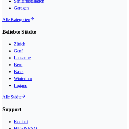
Sanitärinstallation
Garagen
Alle Kategorien
Beliebte Städte
Zürich
Genf
Lausanne
Bern
Basel
Winterthur
Lugano
Alle Städte
Support
Kontakt
Hilfe & FAQ