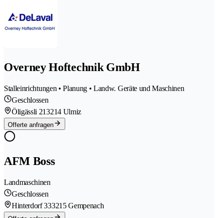
Overney Hoftechnik GmbH
Stalleinrichtungen • Planung • Landw. Geräte und Maschinen
Geschlossen
Öligässli 21
3214 Ulmiz
Offerte anfragen
AFM Boss
Landmaschinen
Geschlossen
Hinterdorf 33
3215 Gempenach