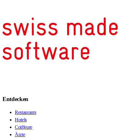
Entdecken
Restaurants
Hotels
Coiffeure
Ärzte