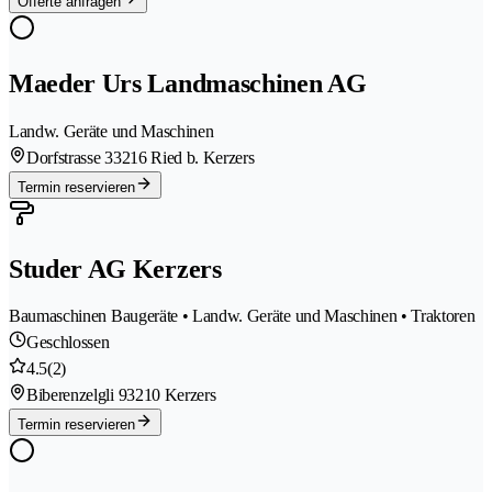
Offerte anfragen
Maeder Urs Landmaschinen AG
Landw. Geräte und Maschinen
Dorfstrasse 3
3216 Ried b. Kerzers
Termin reservieren
Studer AG Kerzers
Baumaschinen Baugeräte • Landw. Geräte und Maschinen • Traktoren
Geschlossen
4.5
(2)
Biberenzelgli 9
3210 Kerzers
Termin reservieren