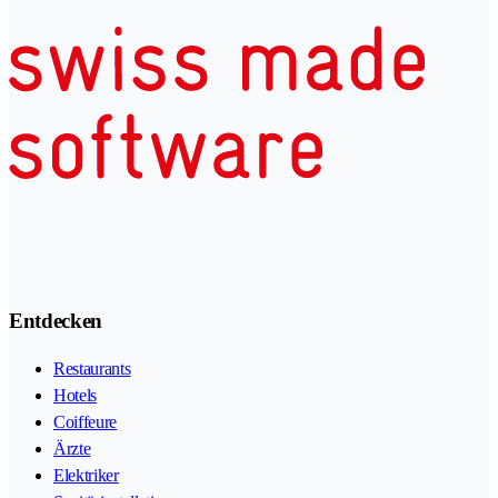
Entdecken
Restaurants
Hotels
Coiffeure
Ärzte
Elektriker