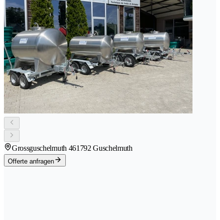
Grossguschelmuth 46
1792 Guschelmuth
Offerte anfragen