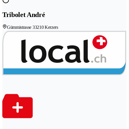
Tribolet André
Gümmistrasse 3
3210 Kerzers