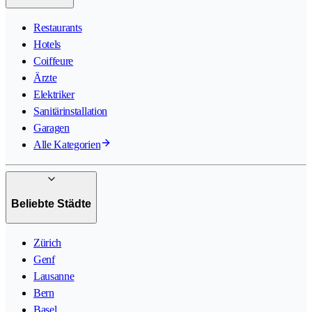
Restaurants
Hotels
Coiffeure
Ärzte
Elektriker
Sanitärinstallation
Garagen
Alle Kategorien
Beliebte Städte
Zürich
Genf
Lausanne
Bern
Basel