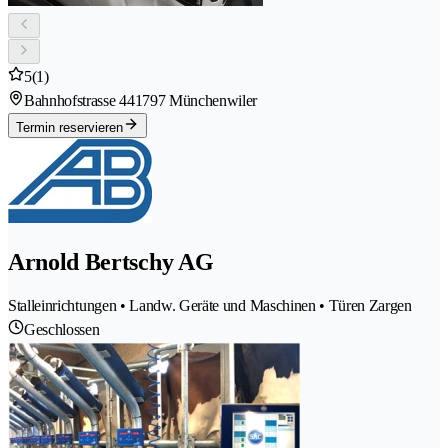
5
(1)
Bahnhofstrasse 44
1797 Münchenwiler
Termin reservieren
Arnold Bertschy AG
Stalleinrichtungen • Landw. Geräte und Maschinen • Türen Zargen
Geschlossen