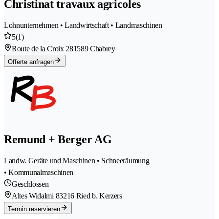
Christinat travaux agricoles
Lohnunternehmen • Landwirtschaft • Landmaschinen
5
(1)
Route de la Croix 28
1589 Chabrey
Offerte anfragen
Remund + Berger AG
Landw. Geräte und Maschinen • Schneeräumung
• Kommunalmaschinen
Geschlossen
Altes Widalmi 8
3216 Ried b. Kerzers
Termin reservieren