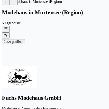
/
Modehaus in Murtensee (Region)
Modehaus in Murtensee (Region)
5 Ergebnisse
Jetzt geöffnet
Fuchs Modehaus GmbH
Modehaus • Damenmode • Herrenmode