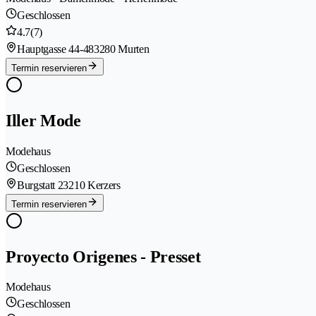
Geschlossen
4.7
(7)
Hauptgasse 44-48
3280 Murten
Termin reservieren
Iller Mode
Modehaus
Geschlossen
Burgstatt 2
3210 Kerzers
Termin reservieren
Proyecto Origenes - Presset
Modehaus
Geschlossen