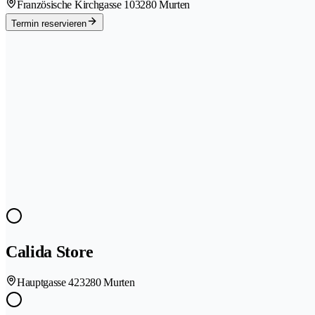
Französische Kirchgasse 10
3280 Murten
Termin reservieren
Calida Store
Hauptgasse 42
3280 Murten