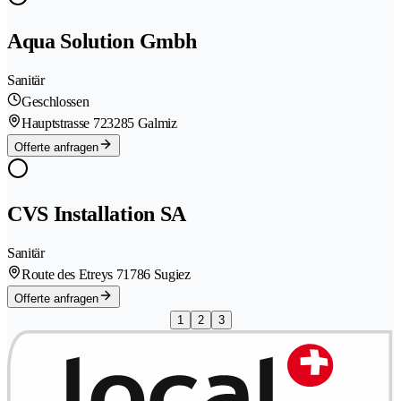
Aqua Solution Gmbh
Sanitär
Geschlossen
Hauptstrasse 72
3285 Galmiz
Offerte anfragen
CVS Installation SA
Sanitär
Route des Etreys 7
1786 Sugiez
Offerte anfragen
1
2
3