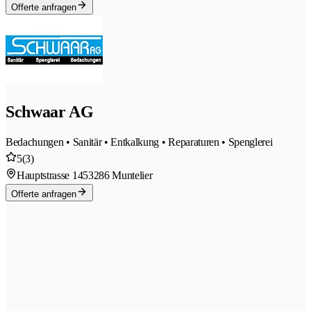
Offerte anfragen
Schwaar AG
Bedachungen • Sanitär • Entkalkung • Reparaturen • Spenglerei
5
(3)
Hauptstrasse 145
3286 Muntelier
Offerte anfragen