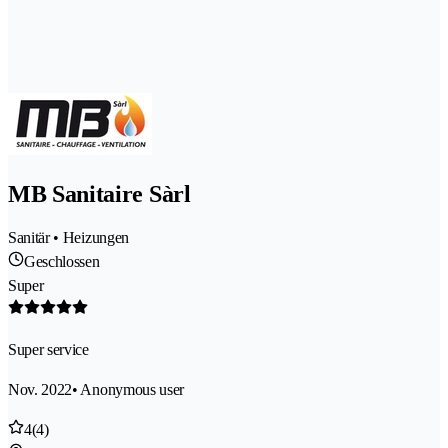
MB Sanitaire Sàrl
Sanitär • Heizungen
Geschlossen
Super
Super service
Nov. 2022
• Anonymous user
4
(4)