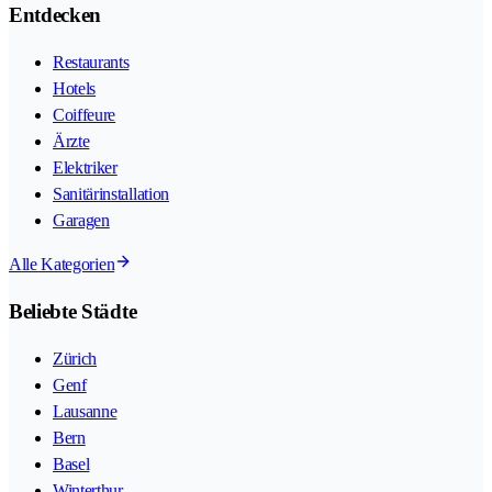
Entdecken
Restaurants
Hotels
Coiffeure
Ärzte
Elektriker
Sanitärinstallation
Garagen
Alle Kategorien
Beliebte Städte
Zürich
Genf
Lausanne
Bern
Basel
Winterthur