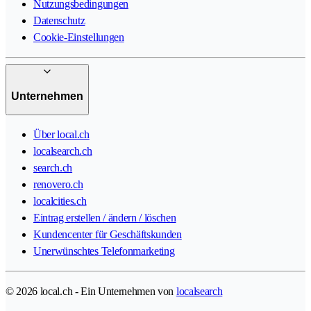
Nutzungsbedingungen
Datenschutz
Cookie-Einstellungen
Unternehmen
Über local.ch
localsearch.ch
search.ch
renovero.ch
localcities.ch
Eintrag erstellen / ändern / löschen
Kundencenter für Geschäftskunden
Unerwünschtes Telefonmarketing
© 2026 local.ch - Ein Unternehmen von
localsearch