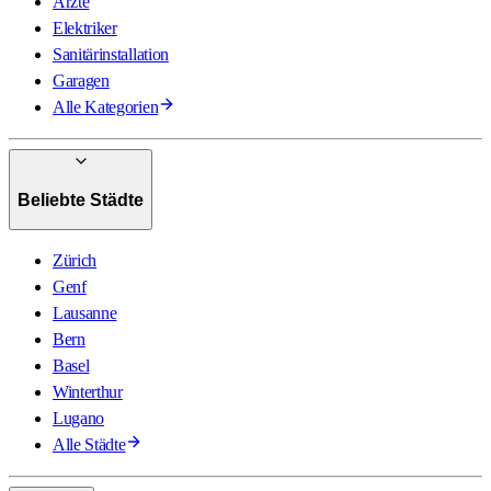
Ärzte
Elektriker
Sanitärinstallation
Garagen
Alle Kategorien
Beliebte Städte
Zürich
Genf
Lausanne
Bern
Basel
Winterthur
Lugano
Alle Städte