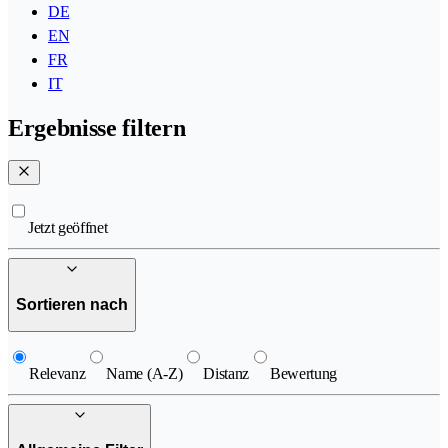
DE
EN
FR
IT
Ergebnisse filtern
Jetzt geöffnet
Sortieren nach
Relevanz
Name (A-Z)
Distanz
Bewertung