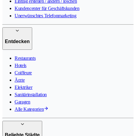
Eintrag erstellen / ändern / löschen
Kundencenter für Geschäftskunden
Unerwünschtes Telefonmarketing
Entdecken
Restaurants
Hotels
Coiffeure
Ärzte
Elektriker
Sanitärinstallation
Garagen
Alle Kategorien
Beliebte Städte