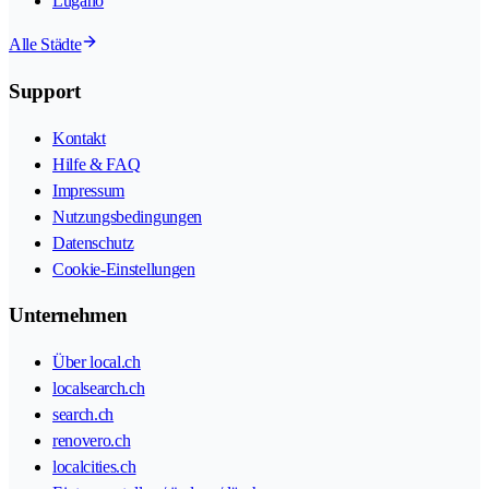
Lugano
Alle Städte
Support
Kontakt
Hilfe & FAQ
Impressum
Nutzungsbedingungen
Datenschutz
Cookie-Einstellungen
Unternehmen
Über local.ch
localsearch.ch
search.ch
renovero.ch
localcities.ch