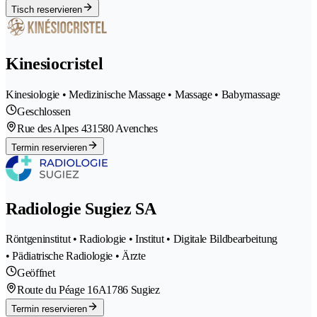
Tisch reservieren
Kinesiocristel
Kinesiologie • Medizinische Massage • Massage • Babymassage
Geschlossen
Rue des Alpes 43
1580 Avenches
Termin reservieren
Radiologie Sugiez SA
Röntgeninstitut • Radiologie • Institut • Digitale Bildbearbeitung
• Pädiatrische Radiologie • Ärzte
Geöffnet
Route du Péage 16A
1786 Sugiez
Termin reservieren