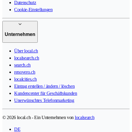
Datenschutz
Cookie-Einstellungen
Unternehmen
Über local.ch
localsearch.ch
search.ch
renovero.ch
localcities.ch
Eintrag erstellen / ändern / löschen
Kundencenter für Geschäftskunden
Unerwünschtes Telefonmarketing
© 2026 local.ch - Ein Unternehmen von
localsearch
DE