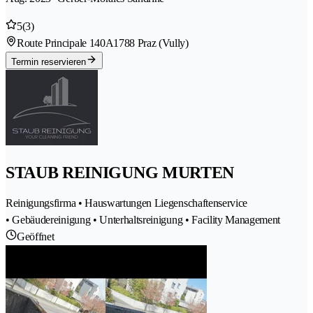
5
(3)
Route Principale 140A
1788 Praz (Vully)
Termin reservieren
STAUB REINIGUNG MURTEN
Reinigungsfirma • Hauswartungen Liegenschaftenservice
• Gebäudereinigung • Unterhaltsreinigung • Facility Management
Geöffnet