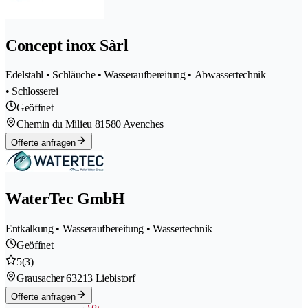
Concept inox Sàrl
Edelstahl • Schläuche • Wasseraufbereitung • Abwassertechnik
• Schlosserei
Geöffnet
Chemin du Milieu 8
1580 Avenches
Offerte anfragen
WaterTec GmbH
Entkalkung • Wasseraufbereitung • Wassertechnik
Geöffnet
5
(3)
Grausacher 6
3213 Liebistorf
Offerte anfragen