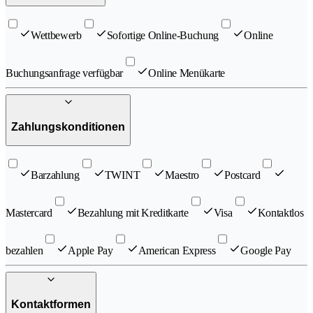
Wettbewerb
Sofortige Online-Buchung
Online
Buchungsanfrage verfügbar
Online Menükarte
Zahlungskonditionen
Barzahlung
TWINT
Maestro
Postcard
Mastercard
Bezahlung mit Kreditkarte
Visa
Kontaktlos
bezahlen
Apple Pay
American Express
Google Pay
Kontaktformen