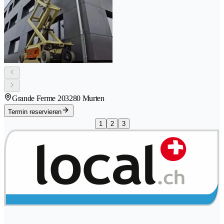
Grande Ferme 20
3280 Murten
Termin reservieren
1
2
3