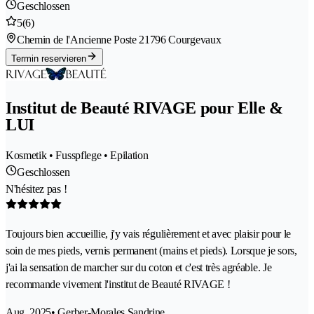
Geschlossen
5
(6)
Chemin de l'Ancienne Poste 2
1796 Courgevaux
Termin reservieren
Institut de Beauté RIVAGE pour Elle &
LUI
Kosmetik • Fusspflege • Epilation
Geschlossen
N'hésitez pas !
Toujours bien accueillie, j'y vais régulièrement et avec plaisir pour le
soin de mes pieds, vernis permanent (mains et pieds). Lorsque je sors,
j'ai la sensation de marcher sur du coton et c'est très agréable. Je
recommande vivement l'institut de Beauté RIVAGE !
Aug. 2025
• Gerber-Morales Sandrine