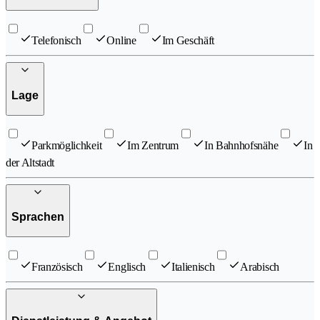
Telefonisch
Online
Im Geschäft
Lage
Parkmöglichkeit
Im Zentrum
In Bahnhofsnähe
In
der Altstadt
Sprachen
Französisch
Englisch
Italienisch
Arabisch