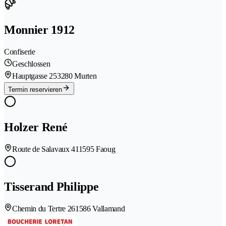
Monnier 1912
Confiserie
Geschlossen
Hauptgasse 25
3280 Murten
Termin reservieren
Holzer René
Route de Salavaux 41
1595 Faoug
Tisserand Philippe
Chemin du Tertre 26
1586 Vallamand