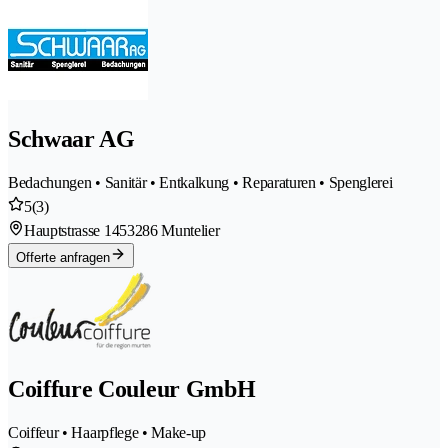
Schwaar AG
Bedachungen • Sanitär • Entkalkung • Reparaturen • Spenglerei
5
(3)
Hauptstrasse 145
3286 Muntelier
Offerte anfragen
Coiffure Couleur GmbH
Coiffeur • Haarpflege • Make-up