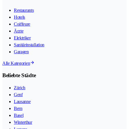
Restaurants
Hotels
Coiffeure
Ärzte
Elektriker
Sanitärinstallation
Garagen
Alle Kategorien
Beliebte Städte
Zürich
Genf
Lausanne
Bern
Basel
Winterthur