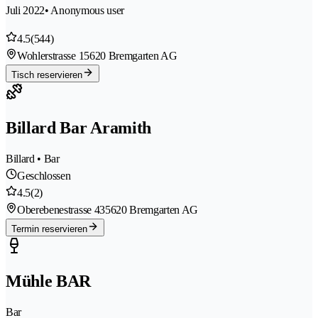
Juli 2022
• Anonymous user
4.5
(544)
Wohlerstrasse 1
5620 Bremgarten AG
Tisch reservieren
Billard Bar Aramith
Billard • Bar
Geschlossen
4.5
(2)
Oberebenestrasse 43
5620 Bremgarten AG
Termin reservieren
Mühle BAR
Bar