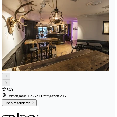
5
(4)
Sternengasse 12
5620 Bremgarten AG
Tisch reservieren