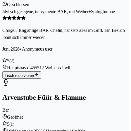
Geschlossen
Idylisch gelegene, transparente BAR, mit Weiher+Springbrunne
Chrigeli, langjährige BAR-Chefin, hat stets alles im Griff. Ein Besuch
lohnt sich immer wieder.
Juni 2026
• Anonymous user
5
(2)
Hauptstrasse 45
5512 Wohlenschwil
Tisch reservieren
Arvenstube Füür & Flamme
Bar
Geöffnet
5
(1)