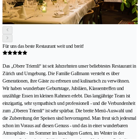
Für uns das beste Restaurant weit und breit!
Das „Obere Triemli“ ist seit Jahrzehnten unser beliebtestes Restaurant in
Zürich und Umgebung. Die Familie Gallmann versteht es über
Generationen, ihre Gäste zu erfreuen und kulinarisch zu verwöhnen.
Wir haben wunderbare Geburtstage, Jubiläen, Klassentreffen und
unzählige Essen im kleinen Rahmen erlebt. Das langjährige Team ist
einzigartig, sehr sympathisch und professionell - und die Verbundenheit
zum „Oberen Triemli“ ist sehr spürbar. Die breite Menü-Auswahl und
die Zubereitung der Speisen sind hervorragend. Man freut sich jedesmal
schon im Voraus auf diesen Genuss - und das in einer wunderbaren
Atmosphäre - im Sommer im lauschigen Garten, im Winter in der