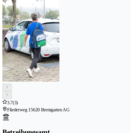
3.7
(3)
Fliederweg 1
5620 Bremgarten AG
Betreibungsamt