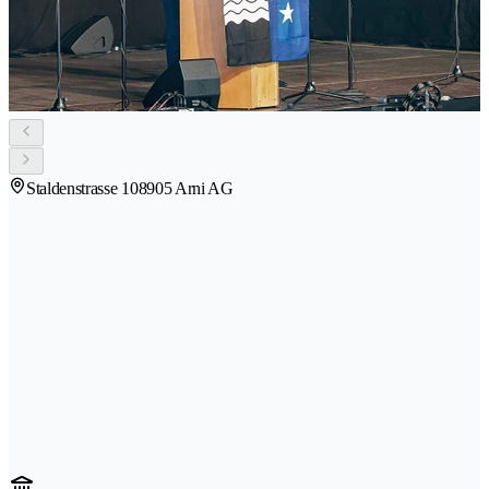
Staldenstrasse 10
8905 Arni AG