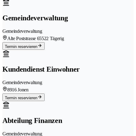
Gemeindeverwaltung
Gemeindeverwaltung
Alte Poststrasse 6
5522 Tägerig
Termin reservieren
Kundendienst Einwohner
Gemeindeverwaltung
8916 Jonen
Termin reservieren
Abteilung Finanzen
Gemeindeverwaltung