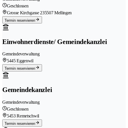
Geschlossen
Grosse Kirchgasse 23
5507 Mellingen
Termin reservieren
Einwohnerdienste/ Gemeindekanzlei
Gemeindeverwaltung
5445 Eggenwil
Termin reservieren
Gemeindekanzlei
Gemeindeverwaltung
Geschlossen
5453 Remetschwil
Termin reservieren