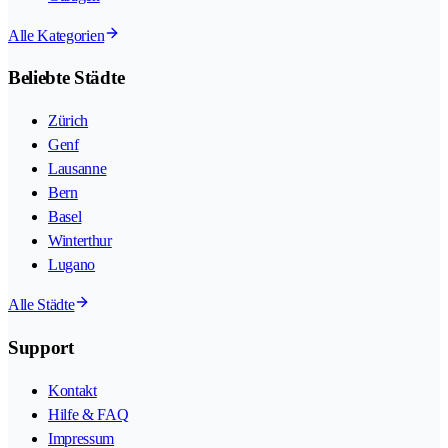
Alle Kategorien
Beliebte Städte
Zürich
Genf
Lausanne
Bern
Basel
Winterthur
Lugano
Alle Städte
Support
Kontakt
Hilfe & FAQ
Impressum