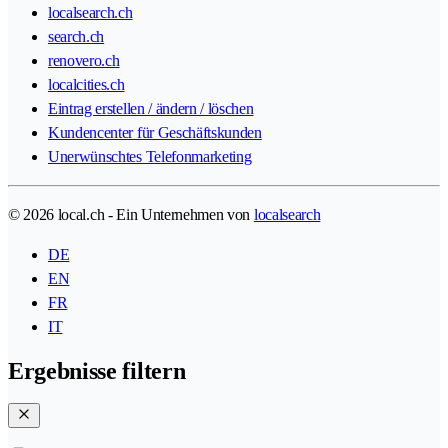
localsearch.ch
search.ch
renovero.ch
localcities.ch
Eintrag erstellen / ändern / löschen
Kundencenter für Geschäftskunden
Unerwünschtes Telefonmarketing
© 2026 local.ch - Ein Unternehmen von
localsearch
DE
EN
FR
IT
Ergebnisse filtern