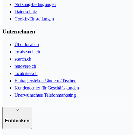
Nutzungsbedingungen
Datenschutz
Cookie-Einstellungen
Unternehmen
Über local.ch
localsearch.ch
search.ch
renovero.ch
localcities.ch
Eintrag erstellen / ändern / löschen
Kundencenter für Geschäftskunden
Unerwünschtes Telefonmarketing
Entdecken