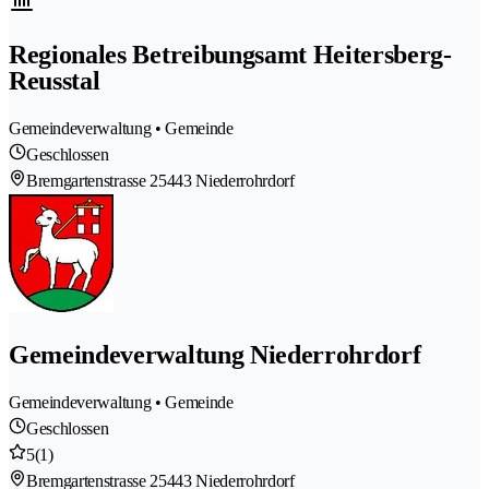
Regionales Betreibungsamt Heitersberg-
Reusstal
Gemeindeverwaltung • Gemeinde
Geschlossen
Bremgartenstrasse 2
5443 Niederrohrdorf
Gemeindeverwaltung Niederrohrdorf
Gemeindeverwaltung • Gemeinde
Geschlossen
5
(1)
Bremgartenstrasse 2
5443 Niederrohrdorf