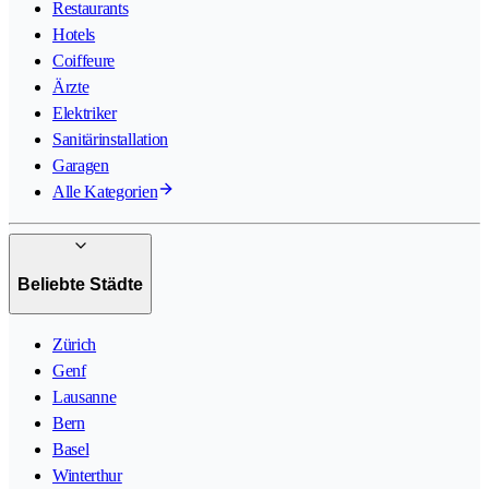
Restaurants
Hotels
Coiffeure
Ärzte
Elektriker
Sanitärinstallation
Garagen
Alle Kategorien
Beliebte Städte
Zürich
Genf
Lausanne
Bern
Basel
Winterthur