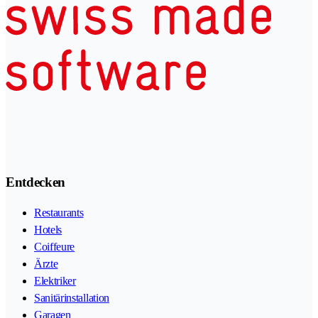
Entdecken
Restaurants
Hotels
Coiffeure
Ärzte
Elektriker
Sanitärinstallation
Garagen