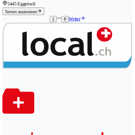
5445 Eggenwil
Termin reservieren
Weiter
1
8