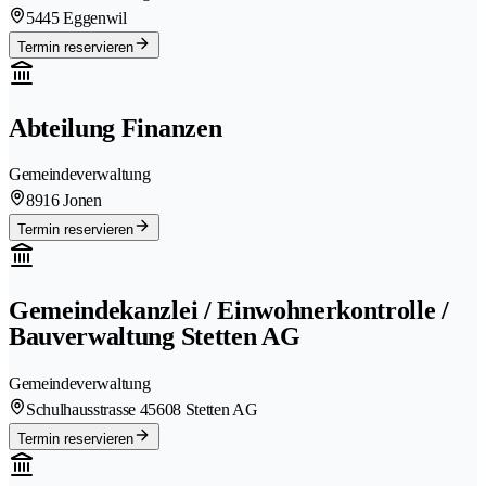
5445 Eggenwil
Termin reservieren
Abteilung Finanzen
Gemeindeverwaltung
8916 Jonen
Termin reservieren
Gemeindekanzlei / Einwohnerkontrolle /
Bauverwaltung Stetten AG
Gemeindeverwaltung
Schulhausstrasse 4
5608 Stetten AG
Termin reservieren