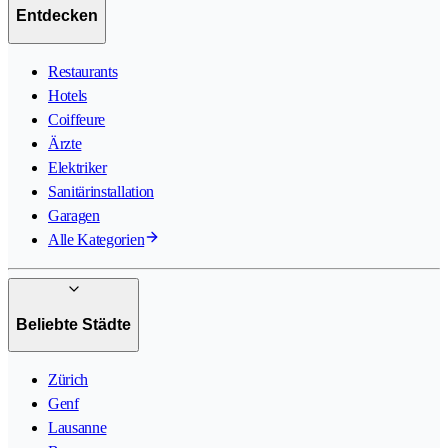
Entdecken
Restaurants
Hotels
Coiffeure
Ärzte
Elektriker
Sanitärinstallation
Garagen
Alle Kategorien
Beliebte Städte
Zürich
Genf
Lausanne