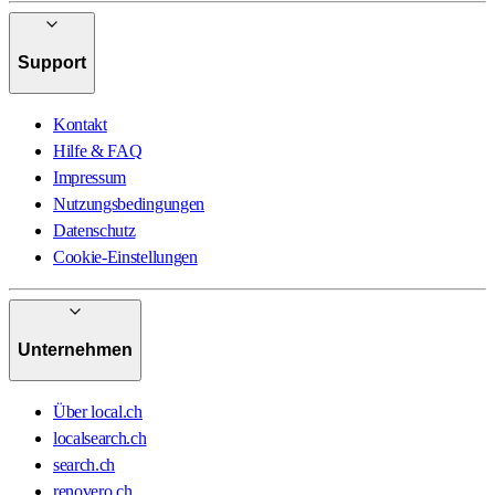
Support
Kontakt
Hilfe & FAQ
Impressum
Nutzungsbedingungen
Datenschutz
Cookie-Einstellungen
Unternehmen
Über local.ch
localsearch.ch
search.ch
renovero.ch