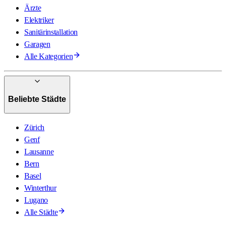
Ärzte
Elektriker
Sanitärinstallation
Garagen
Alle Kategorien
Beliebte Städte
Zürich
Genf
Lausanne
Bern
Basel
Winterthur
Lugano
Alle Städte