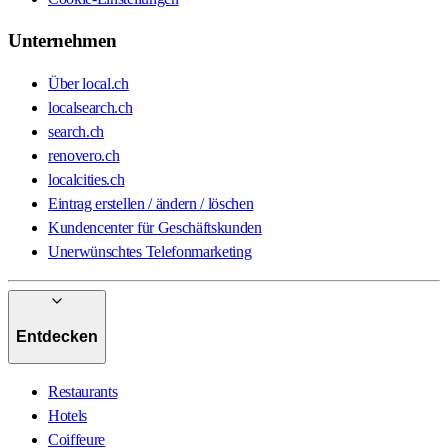
Unternehmen
Über local.ch
localsearch.ch
search.ch
renovero.ch
localcities.ch
Eintrag erstellen / ändern / löschen
Kundencenter für Geschäftskunden
Unerwünschtes Telefonmarketing
Entdecken
Restaurants
Hotels
Coiffeure