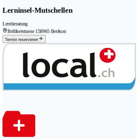
Lerninsel-Mutschellen
Lernberatung
Bellikerstrasse 15
8965 Berikon
Termin reservieren