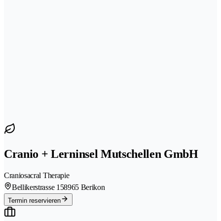
Cranio + Lerninsel Mutschellen GmbH
Craniosacral Therapie
Bellikerstrasse 15
8965 Berikon
Termin reservieren