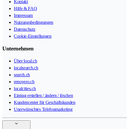
Kontakt
Hilfe & FAQ
Impressum
Nutzungsbedingungen
Datenschutz
Cookie-Einstellungen
Unternehmen
Über local.ch
localsearch.ch
search.ch
renovero.ch
localcities.ch
Eintrag erstellen / ändern / löschen
Kundencenter für Geschäftskunden
Unerwünschtes Telefonmarketing