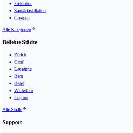
Elektriker
Sanitärinstallation
Garagen
Alle Kategorien
Beliebte Städte
Zürich
Genf
Lausanne
Bern
Basel
Winterthur
Lugano
Alle Städte
Support