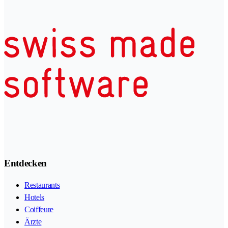
Entdecken
Restaurants
Hotels
Coiffeure
Ärzte