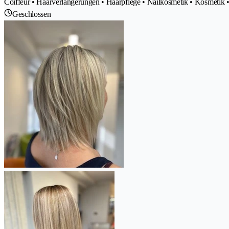
Coiffeur • Haarverlängerungen • Haarpflege • Nailkosmetik • Kosmetik
Geschlossen