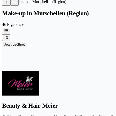
/
Make-up in Mutschellen (Region)
Make-up in Mutschellen (Region)
46 Ergebnisse
Jetzt geöffnet
Beauty & Hair Meier