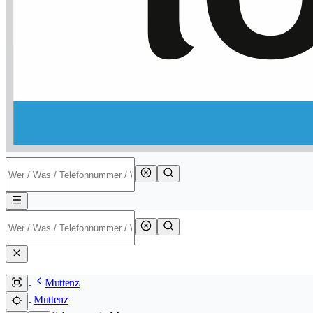
Muttenz
Muttenz