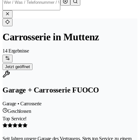
Carrosserie in Muttenz
14 Ergebnisse
Jetzt geöffnet
Garage + Carrosserie FUOCO
Garage • Carrosserie
Geschlossen
Top Service!
Seit Jahren unsere Garage des Vertrauens. Stets top Service zu einem