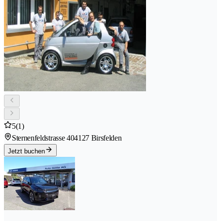
5
(1)
Sternenfeldstrasse 40
4127 Birsfelden
Jetzt buchen