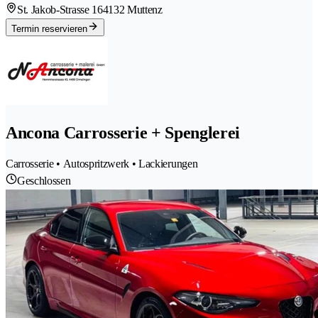
St. Jakob-Strasse 16
4132 Muttenz
Termin reservieren
Ancona Carrosserie + Spenglerei
Carrosserie • Autospritzwerk • Lackierungen
Geschlossen