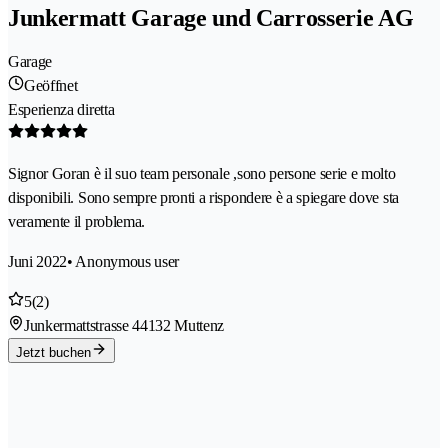
Junkermatt Garage und Carrosserie AG
Garage
Geöffnet
Esperienza diretta
Signor Goran è il suo team personale ,sono persone serie e molto
disponibili. Sono sempre pronti a rispondere è a spiegare dove sta
veramente il problema.
Juni 2022
• Anonymous user
5
(2)
Junkermattstrasse 4
4132 Muttenz
Jetzt buchen