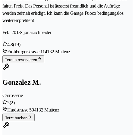
fairen Preis. Das Personal ist äusserst freundlich und die Aufträge
werden zeitnah erledigt. Ich kann die Garage Fuoco bedingungslos
weiterempfehlen!
Feb. 2018
• jonas.schneider
4.8
(19)
Frohburgerstrasse 11
4132 Muttenz
Termin reservieren
Gonzalez M.
Carrosserie
5
(2)
Hardstrasse 50
4132 Muttenz
Jetzt buchen