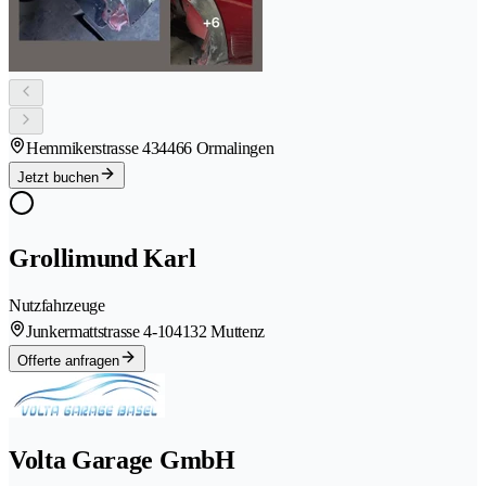
Hemmikerstrasse 43
4466 Ormalingen
Jetzt buchen
Grollimund Karl
Nutzfahrzeuge
Junkermattstrasse 4-10
4132 Muttenz
Offerte anfragen
Volta Garage GmbH