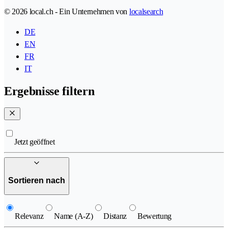
© 2026 local.ch - Ein Unternehmen von
localsearch
DE
EN
FR
IT
Ergebnisse filtern
Jetzt geöffnet
Sortieren nach
Relevanz
Name (A-Z)
Distanz
Bewertung