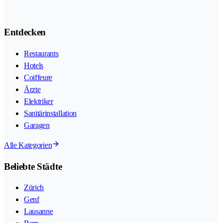
Entdecken
Restaurants
Hotels
Coiffeure
Ärzte
Elektriker
Sanitärinstallation
Garagen
Alle Kategorien
Beliebte Städte
Zürich
Genf
Lausanne