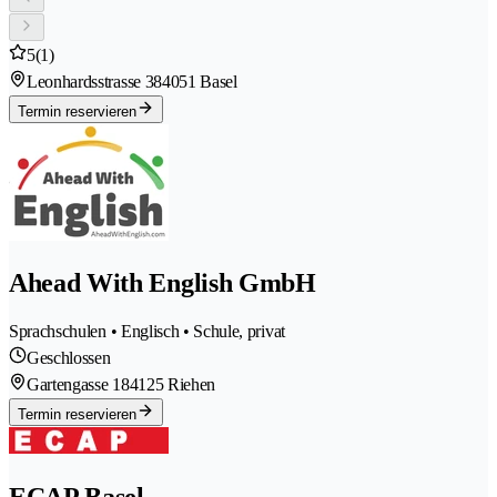
5
(1)
Leonhardsstrasse 38
4051 Basel
Termin reservieren
Ahead With English GmbH
Sprachschulen • Englisch • Schule, privat
Geschlossen
Gartengasse 18
4125 Riehen
Termin reservieren