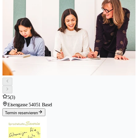
5
(3)
Eisengasse 5
4051 Basel
Termin reservieren