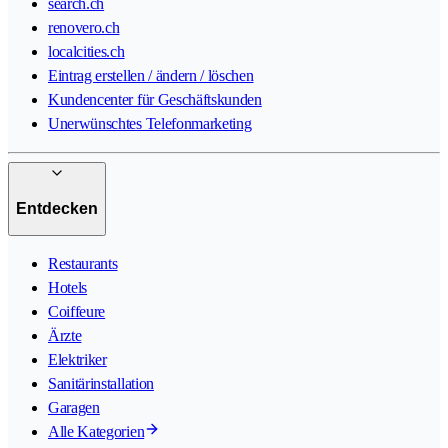
search.ch
renovero.ch
localcities.ch
Eintrag erstellen / ändern / löschen
Kundencenter für Geschäftskunden
Unerwünschtes Telefonmarketing
Entdecken
Restaurants
Hotels
Coiffeure
Ärzte
Elektriker
Sanitärinstallation
Garagen
Alle Kategorien