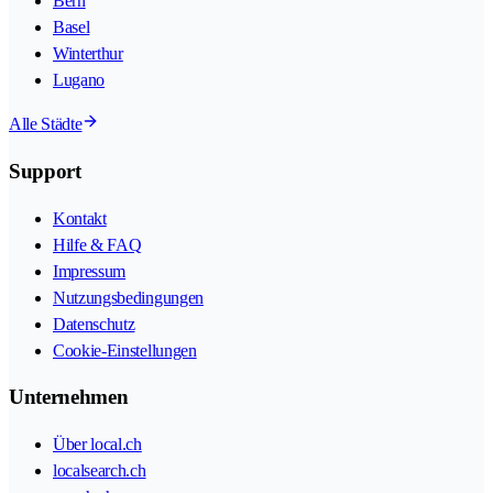
Bern
Basel
Winterthur
Lugano
Alle Städte
Support
Kontakt
Hilfe & FAQ
Impressum
Nutzungsbedingungen
Datenschutz
Cookie-Einstellungen
Unternehmen
Über local.ch
localsearch.ch