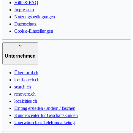
Hilfe & FAQ
Impressum
Nutzungsbedingungen
Datenschutz
Cookie-Einstellungen
Unternehmen
Über local.ch
localsearch.ch
search.ch
renovero.ch
localcities.ch
Eintrag erstellen / ändern / löschen
Kundencenter für Geschäftskunden
Unerwünschtes Telefonmarketing