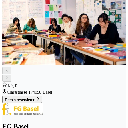
3.7
(3)
Clarastrasse 17
4058 Basel
Termin reservieren
FG Basel