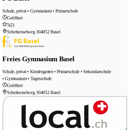
Schule, privat • Gymnasium • Primarschule
Geöffnet
5
(2)
Scherkesselweg 30
4052 Basel
Freies Gymnasium Basel
Schule, privat • Kindergarten • Primarschule • Sekundarschule
• Gymnasium • Tagesschule
Geöffnet
Scherkesselweg 30
4052 Basel