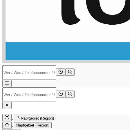
Napfgebiet (Region)
Napfgebiet (Region)