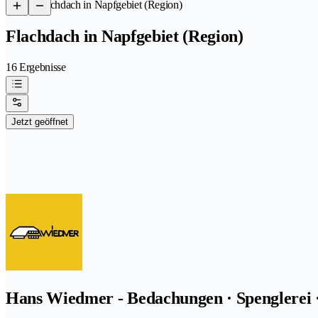
/
Flachdach in Napfgebiet (Region)
Flachdach in Napfgebiet (Region)
16 Ergebnisse
Jetzt geöffnet
Hans Wiedmer - Bedachungen · Spenglerei ·