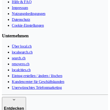
Hilfe & FAQ
Impressum
Nutzungsbedingungen
Datenschutz
Cookie-Einstellungen
Unternehmen
Über local.ch
localsearch.ch
search.ch
renovero.ch
localcities.ch
Eintrag erstellen / ändern / löschen
Kundencenter für Geschäftskunden
Unerwünschtes Telefonmarketing
Entdecken