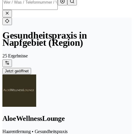
Gesundheitspraxis in
Napfgebiet (Region)
25 Ergebnisse
Jetzt geöffnet
AloeWellnessLounge
Haarentfernung • Gesundheitspraxis