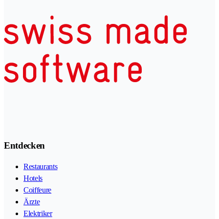
Entdecken
Restaurants
Hotels
Coiffeure
Ärzte
Elektriker