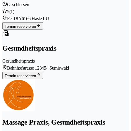
Geschlossen
5
(1)
Feld 8A
6166 Hasle LU
Termin reservieren
Gesundheitspraxis
Gesundheitspraxis
Bahnhofstrasse 12
3454 Sumiswald
Termin reservieren
Massage Praxis, Gesundheitspraxis