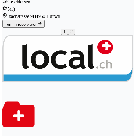
Geschlossen
5
(1)
Ibachstrasse 9B
4950 Huttwil
Termin reservieren
1
2