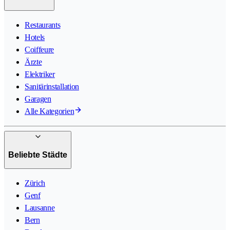
Restaurants
Hotels
Coiffeure
Ärzte
Elektriker
Sanitärinstallation
Garagen
Alle Kategorien
Beliebte Städte
Zürich
Genf
Lausanne
Bern