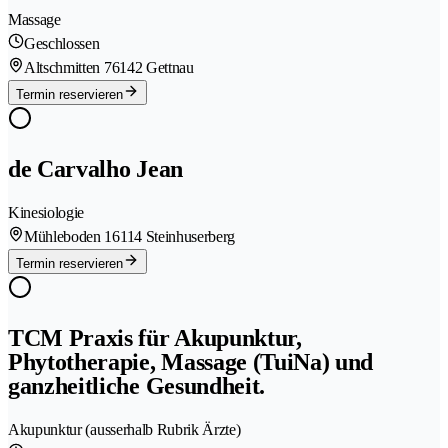
Massage
Geschlossen
Altschmitten 7
6142 Gettnau
Termin reservieren
de Carvalho Jean
Kinesiologie
Mühleboden 1
6114 Steinhuserberg
Termin reservieren
TCM Praxis für Akupunktur,
Phytotherapie, Massage (TuiNa) und
ganzheitliche Gesundheit.
Akupunktur (ausserhalb Rubrik Ärzte)