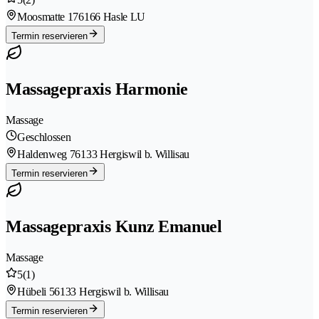
Moosmatte 17
6166 Hasle LU
Termin reservieren
Massagepraxis Harmonie
Massage
Geschlossen
Haldenweg 7
6133 Hergiswil b. Willisau
Termin reservieren
Massagepraxis Kunz Emanuel
Massage
5
(1)
Hübeli 5
6133 Hergiswil b. Willisau
Termin reservieren