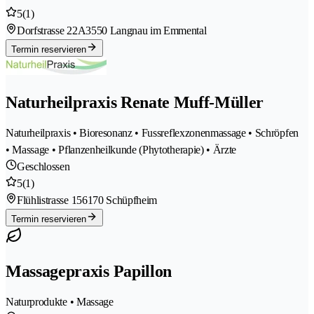
5
(1)
Dorfstrasse 22A
3550 Langnau im Emmental
Termin reservieren
Naturheilpraxis Renate Muff-Müller
Naturheilpraxis • Bioresonanz • Fussreflexzonenmassage • Schröpfen
• Massage • Pflanzenheilkunde (Phytotherapie) • Ärzte
Geschlossen
5
(1)
Flühlistrasse 15
6170 Schüpfheim
Termin reservieren
Massagepraxis Papillon
Naturprodukte • Massage