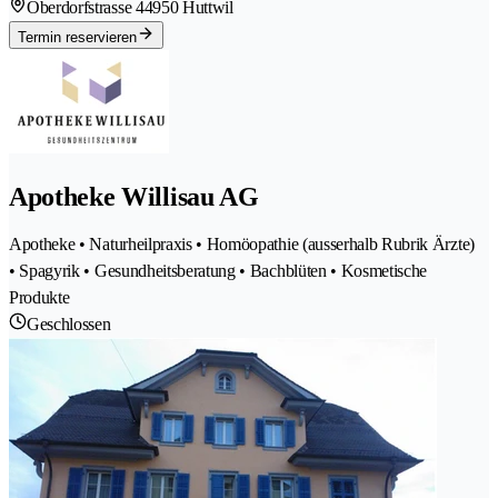
Oberdorfstrasse 4
4950 Huttwil
Termin reservieren
Apotheke Willisau AG
Apotheke • Naturheilpraxis • Homöopathie (ausserhalb Rubrik Ärzte)
• Spagyrik • Gesundheitsberatung • Bachblüten • Kosmetische
Produkte
Geschlossen