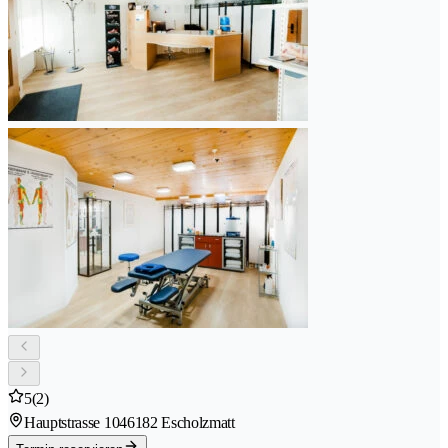
5
(2)
Hauptstrasse 104
6182 Escholzmatt