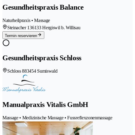
Gesundheitspraxis Balance
Naturheilpraxis • Massage
Steinacher 13
6133 Hergiswil b. Willisau
Termin reservieren
Gesundheitspraxis Schloss
Schloss 88
3454 Sumiswald
Manualpraxis Vitalis GmbH
Massage • Medizinische Massage • Fussreflexzonenmassage