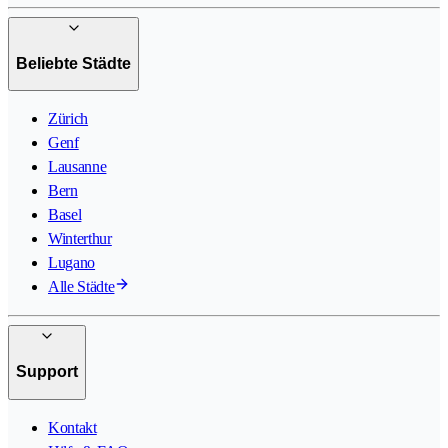
Beliebte Städte
Zürich
Genf
Lausanne
Bern
Basel
Winterthur
Lugano
Alle Städte
Support
Kontakt