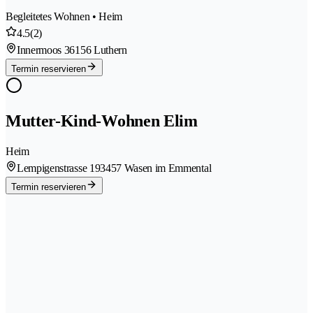
Begleitetes Wohnen • Heim
4.5
(2)
Innermoos 3
6156 Luthern
Termin reservieren
Mutter-Kind-Wohnen Elim
Heim
Lempigenstrasse 19
3457 Wasen im Emmental
Termin reservieren