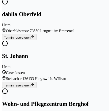
dahlia Oberfeld
Heim
Oberfeldstrasse 7
3550 Langnau im Emmental
Termin reservieren
St. Johann
Heim
Geschlossen
Steinacher 13
6133 Hergiswil b. Willisau
Termin reservieren
Wohn- und Pflegezentrum Berghof