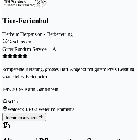
Tier-Ferienhof
Tierheim Tierpension • Tierbetreuung
Geschlossen
Guter Rundum-Service, 1-A
kompetente Beratung, grosses Barf-Angebot mit gutem Preis-Leistung
sowie tolles Ferienheim
Feb. 2019
• Karin Gantenbein
5
(11)
Waldeck 1
3462 Weier im Emmental
Termin reservieren