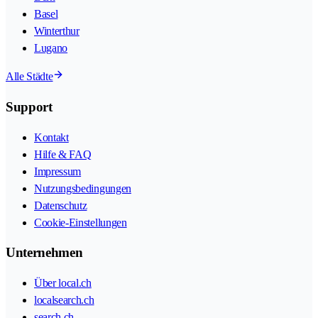
Basel
Winterthur
Lugano
Alle Städte
Support
Kontakt
Hilfe & FAQ
Impressum
Nutzungsbedingungen
Datenschutz
Cookie-Einstellungen
Unternehmen
Über local.ch
localsearch.ch
search.ch