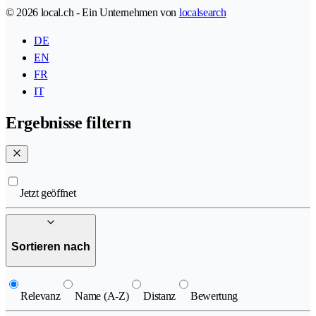
© 2026 local.ch - Ein Unternehmen von
localsearch
DE
EN
FR
IT
Ergebnisse filtern
Jetzt geöffnet
Sortieren nach
Relevanz
Name (A-Z)
Distanz
Bewertung