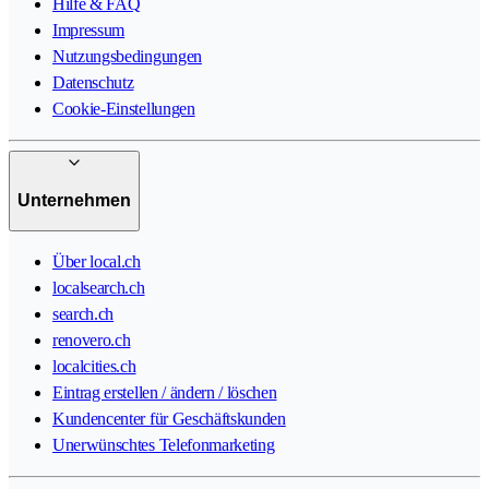
Hilfe & FAQ
Impressum
Nutzungsbedingungen
Datenschutz
Cookie-Einstellungen
Unternehmen
Über local.ch
localsearch.ch
search.ch
renovero.ch
localcities.ch
Eintrag erstellen / ändern / löschen
Kundencenter für Geschäftskunden
Unerwünschtes Telefonmarketing