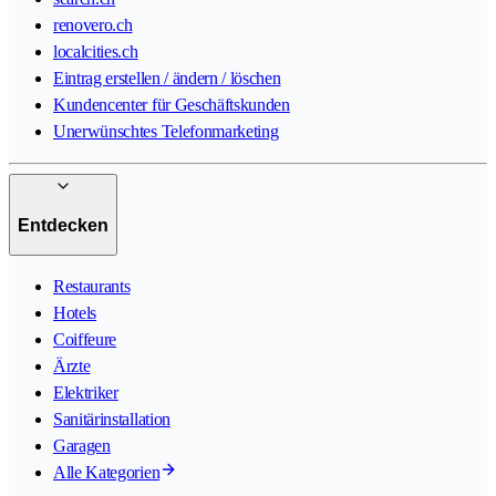
renovero.ch
localcities.ch
Eintrag erstellen / ändern / löschen
Kundencenter für Geschäftskunden
Unerwünschtes Telefonmarketing
Entdecken
Restaurants
Hotels
Coiffeure
Ärzte
Elektriker
Sanitärinstallation
Garagen
Alle Kategorien