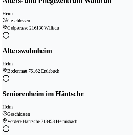
Alters- und Pflegezentrum Waldruh
Heim
Geschlossen
Gulpstrasse 21
6130 Willisau
Alterswohnheim
Heim
Bodenmatt 7
6162 Entlebuch
Seniorenheim im Häntsche
Heim
Geschlossen
Vordere Häntsche 71
3453 Heimisbach