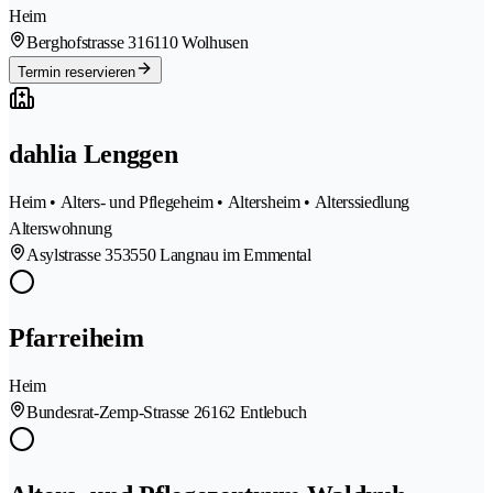
Heim
Berghofstrasse 31
6110 Wolhusen
Termin reservieren
dahlia Lenggen
Heim • Alters- und Pflegeheim • Altersheim • Alterssiedlung
Alterswohnung
Asylstrasse 35
3550 Langnau im Emmental
Pfarreiheim
Heim
Bundesrat-Zemp-Strasse 2
6162 Entlebuch