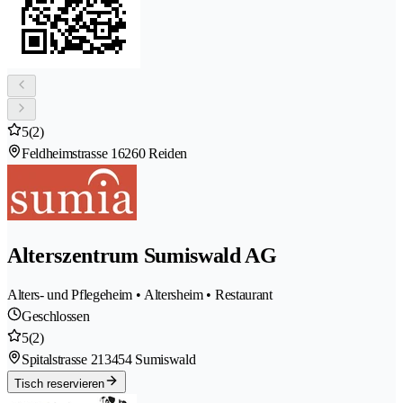
5
(2)
Feldheimstrasse 1
6260 Reiden
Alterszentrum Sumiswald AG
Alters- und Pflegeheim • Altersheim • Restaurant
Geschlossen
5
(2)
Spitalstrasse 21
3454 Sumiswald
Tisch reservieren