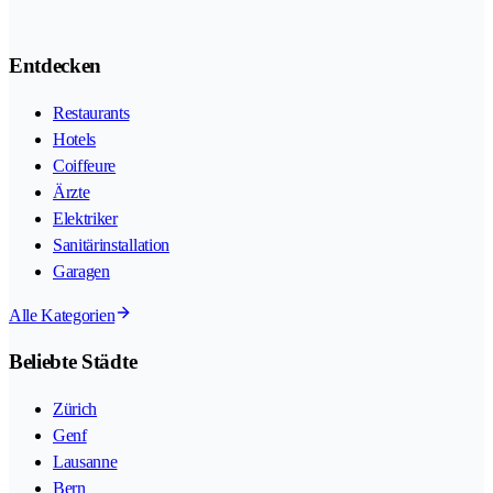
Entdecken
Restaurants
Hotels
Coiffeure
Ärzte
Elektriker
Sanitärinstallation
Garagen
Alle Kategorien
Beliebte Städte
Zürich
Genf
Lausanne
Bern