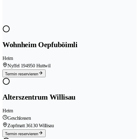
Wohnheim Oepfuböimli
Heim
Nyffel 19
4950 Huttwil
Termin reservieren
Alterszentrum Willisau
Heim
Geschlossen
Zopfmatt 3
6130 Willisau
Termin reservieren